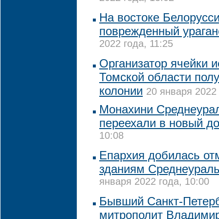
На востоке Белорусси
поврежденный ураган
2022 года, 11:25
Организатор ячейки и
Томской области полу
колонии
20 января 2022 
Монахини Среднеурал
переехали в новый д
10:08
Епархия добилась от
зданиям Среднеураль
января 2022 года, 10:00
Бывший Санкт-Петерб
митрополит Владимир