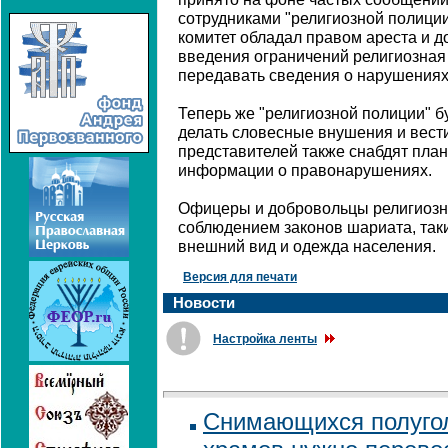
сотрудниками "религиозной полиции
комитет обладал правом ареста и д
введения ограничений религиозная
передавать сведения о нарушениях
Теперь же "религиозной полиции" 
делать словесные внушения и вест
представителей также снабдят пла
информации о правонарушениях.
Офицеры и добровольцы религиозно
соблюдением законов шариата, таки
внешний вид и одежда населения.
Версия для печати
Новости
Настройка ленты
Снимающихся полуго