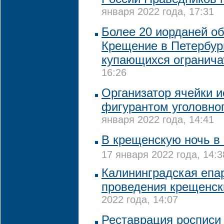
января 2022 года, 17:31
Более 20 иорданей о
Крещение в Петербург
купающихся огранича
16:26
Организатор ячейки и
фигурантом уголовног
января 2022 года, 14:41
В крещенскую ночь в
17 января 2022 года, 14:3
Калининградская епар
проведения крещенск
2022 года, 14:07
Реставрация росписи