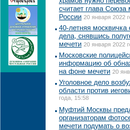
храмов нужно перево
считает глава Союза
России
20 января 2022 г
40-летняя москвичка 
дела, снявшись полуг
мечети
20 января 2022 г
Московские полицейс
информацию об обна
на фоне мечети
20 янв
Уголовное дело возб
области против иегов
года, 15:58
Муфтий Москвы пред
организаторам фотос
мечети подумать о в