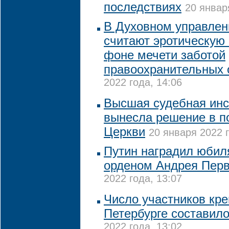
последствиях
20 январ
В Духовном управле
считают эротическую
фоне мечети заботой
правоохранительных 
2022 года, 14:06
Высшая судебная инс
вынесла решение в п
Церкви
20 января 2022 г
Путин наградил юби
орденом Андрея Перв
2022 года, 13:07
Число участников кре
Петербурге составило
2022 года, 13:02