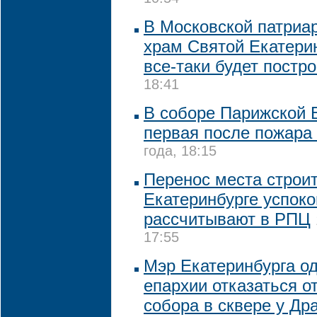
В Московской патриа
храм Святой Екатери
все-таки будет постр
18:41
В соборе Парижской 
первая после пожара
года, 18:15
Перенос места строи
Екатеринбурге успоко
рассчитывают в РПЦ
17:55
Мэр Екатеринбурга о
епархии отказаться о
собора в сквере у Др