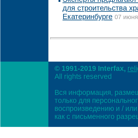
для строительства хр
Екатеринбурге
07 июня
© 1991-2019 Interfax,
rel
All rights reserved
Вся информация, размещ
только для персонально
воспроизведению и / ил
как с письменного разр