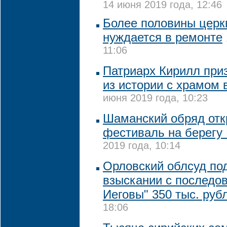
14 июня 2019 года, 12:46
Более половины церк
нуждается в ремонте
11:06
Патриарх Кирилл приз
из истории с храмом 
июня 2019 года, 10:23
Шаманский обряд отк
фестиваль на берегу
2019 года, 10:14
Орловский облсуд по
взыскании с последо
Иеговы" 350 тыс. руб
18:06