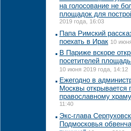
на голосование не бо
площадок для постро
2019 года, 16:03
Папа Римский расска
поехать в Ирак
10 июня
В Париже вскоре отк
посетителей площадь
10 июня 2019 года, 14:12
Ежегодно в админист
Москвы открывается 
православному храм
11:40
Экс-глава Серпуховск
Подмосковья обвенча