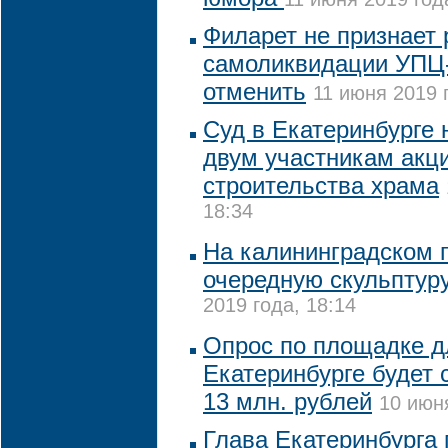
Филарет не признает
самоликвидации УПЦ-
отменить
11 июня 2019 
Суд в Екатеринбурге
двум участникам акци
строительства храма
18:34
На калининградском 
очередную скульптур
2019 года, 18:14
Опрос по площадке д
Екатеринбурге будет 
13 млн. рублей
10 июня
Глава Екатеринбурга 