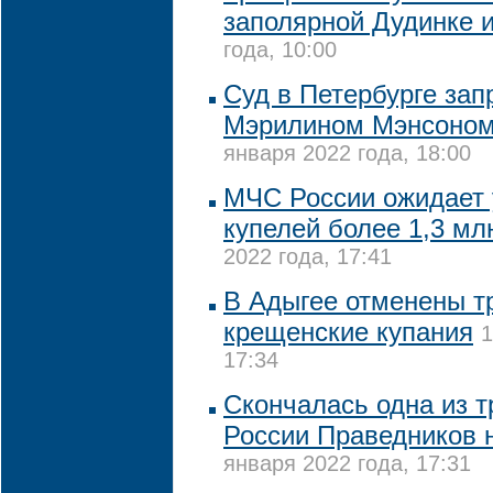
заполярной Дудинке 
года, 10:00
Суд в Петербурге зап
Мэрилином Мэнсоном
января 2022 года, 18:00
МЧС России ожидает 
купелей более 1,3 мл
2022 года, 17:41
В Адыгее отменены 
крещенские купания
1
17:34
Скончалась одна из т
России Праведников 
января 2022 года, 17:31