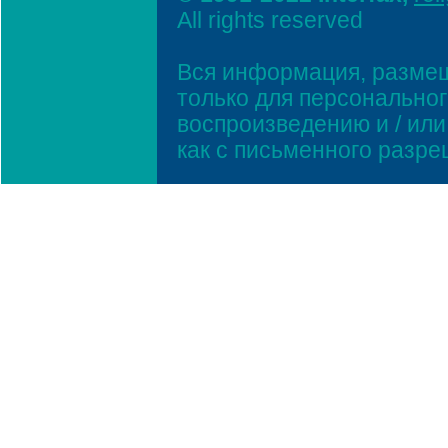
All rights reserved
Вся информация, размещ
только для персонально
воспроизведению и / ил
как с письменного разр