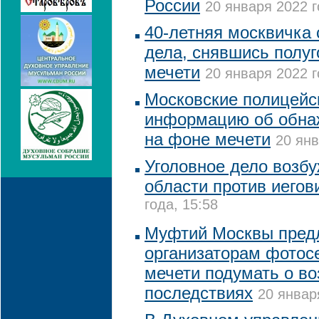
России
20 января 2022 г
40-летняя москвичка 
дела, снявшись полуг
мечети
20 января 2022 г
Московские полицейс
информацию об обна
на фоне мечети
20 янв
Уголовное дело возб
области против иегов
года, 15:58
Муфтий Москвы пред
организаторам фотос
мечети подумать о в
последствиях
20 январ