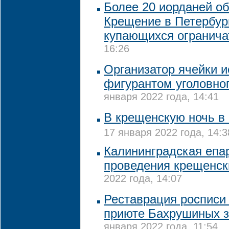
Более 20 иорданей о
Крещение в Петербург
купающихся огранича
16:26
Организатор ячейки и
фигурантом уголовног
января 2022 года, 14:41
В крещенскую ночь в
17 января 2022 года, 14:3
Калининградская епар
проведения крещенск
2022 года, 14:07
Реставрация росписи
приюте Бахрушиных з
января 2022 года, 11:54