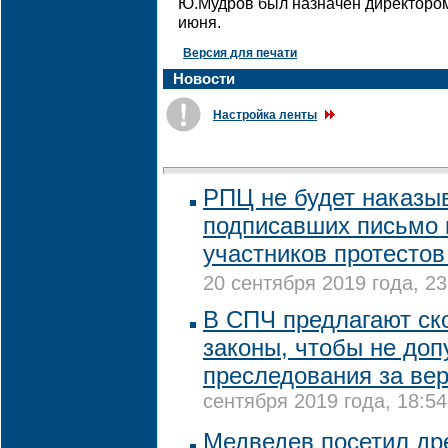
Ю.Мудров был назначен директором
июня.
Версия для печати
Новости
Настройка ленты
РПЦ не будет наказы
подписавших письмо 
участников протестов
20 сентября 2019 года, 23
В СПЧ предлагают ск
законы, чтобы не доп
преследования за ве
сентября 2019 года, 18:54
Медведев посетил др