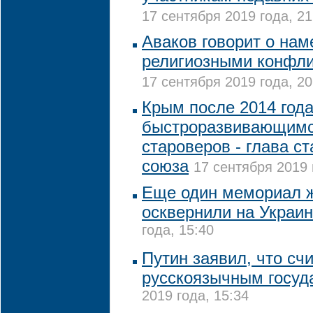
17 сентября 2019 года, 21
Аваков говорит о нам
религиозными конфли
17 сентября 2019 года, 20
Крым после 2014 год
быстроразвивающимс
староверов - глава с
союза
17 сентября 2019 
Еще один мемориал 
осквернили на Украи
года, 15:40
Путин заявил, что сч
русскоязычным госуд
2019 года, 15:34