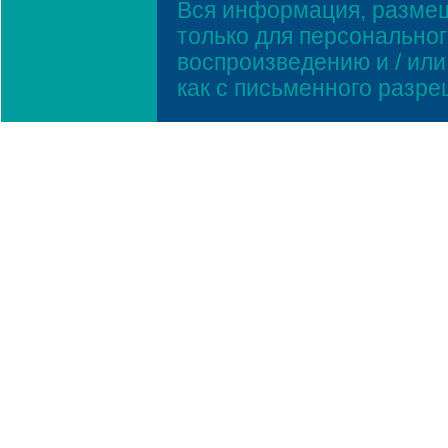
Вся информация, размещ
только для персонально
воспроизведению и / ил
как с письменного разр