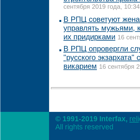
сентября 2019 года, 10:34
В РПЦ советуют жена
управлять мужьями, 
их придирками
16 сент
В РПЦ опровергли слу
"русского экзархата"
викарием
16 сентября 2
© 1991-2019 Interfax,
rel
All rights reserved