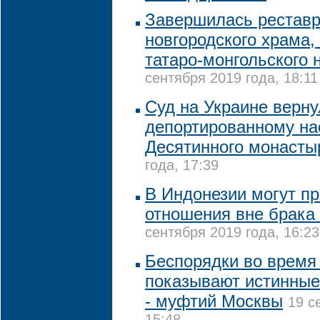
Завершилась реставр
новгородского храма,
татаро-монгольского 
сентября 2019 года, 18:11
Суд на Украине верну
депортированному на
Десятинного монасты
года, 17:39
В Индонезии могут п
отношения вне брака
сентября 2019 года, 16:23
Беспорядки во время
показывают истинные
- муфтий Москвы
19 с