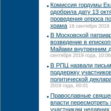
Комиссия гордумы Ек
одобрила дату 13 окт
проведения опроса п
храма
18 сентября 2019 
В Московской патриа
возведение в епископ
Майами внутренним 
сентября 2019 года, 10:06
В РПЦ назвали письм
поддержку участников
политической деклар
2019 года, 00:01
Православные свяще
власти пересмотреть
участникам недавних