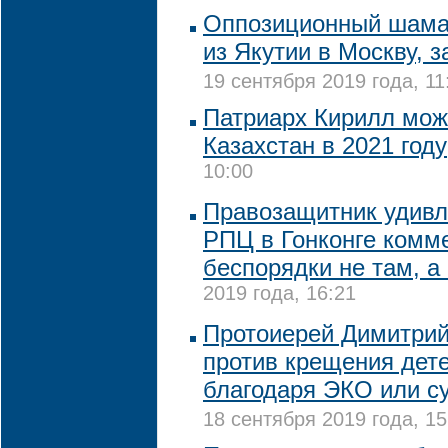
Оппозиционный шама
из Якутии в Москву, 
19 сентября 2019 года, 11
Патриарх Кирилл мож
Казахстан в 2021 году
10:00
Правозащитник удивл
РПЦ в Гонконге комм
беспорядки не там, а
2019 года, 16:21
Протоиерей Димитри
против крещения дет
благодаря ЭКО или с
18 сентября 2019 года, 15