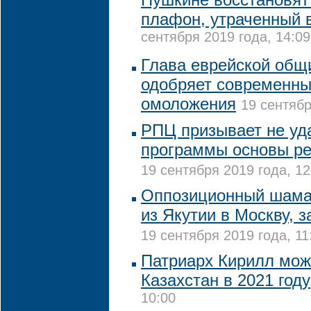
плафон, утраченный 
сентября 2019 года, 14:09
Глава еврейской общ
одобряет современн
омоложения
19 сентябр
РПЦ призывает не уд
программы основы ре
19 сентября 2019 года, 12
Оппозиционный шама
из Якутии в Москву, 
19 сентября 2019 года, 11
Патриарх Кирилл мож
Казахстан в 2021 году
10:00