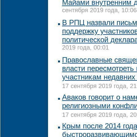
Майами внутренним 
сентября 2019 года, 10:06
В РПЦ назвали письм
поддержку участников
политической деклар
2019 года, 00:01
Православные свяще
власти пересмотреть
участникам недавних
17 сентября 2019 года, 21
Аваков говорит о нам
религиозными конфли
17 сентября 2019 года, 20
Крым после 2014 год
быстроразвивающимс