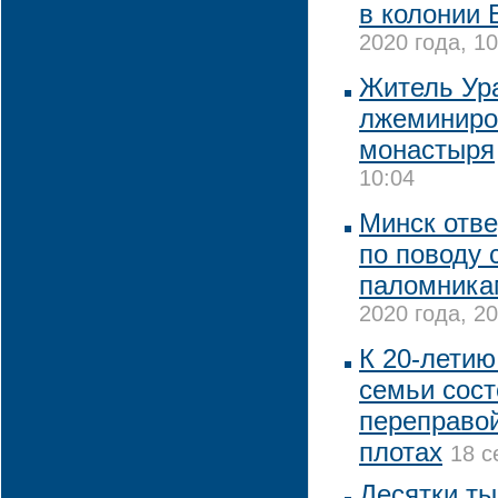
в колонии 
2020 года, 10
Житель Ур
лжеминиро
монастыря
10:04
Минск отве
по поводу 
паломника
2020 года, 20
К 20-летию
семьи сост
переправой
плотах
18 с
Десятки ты