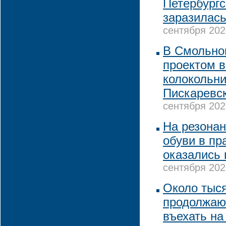
Петербургс
заразилас
сентября 202
В Смольно
проектом в
колокольни
Пискаревс
сентября 202
На резона
обуви в пр
оказались
сентября 202
Около тыс
продолжаю
въехать на