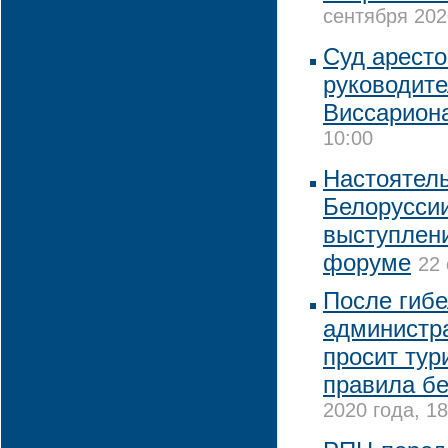
сентября 202
Суд аресто
руководит
Виссарион
10:00
Настоятел
Белоруссии
выступлен
форуме
22 
После гиб
администр
просит тур
правила бе
2020 года, 18