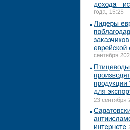
дохода - и
года, 15:25
Лидеры ев
поблагодар
заказчиков
еврейской
сентября 202
Птицеводы
производят
продукции 
для экспор
23 сентября 
Саратовски
антиислам
интернете