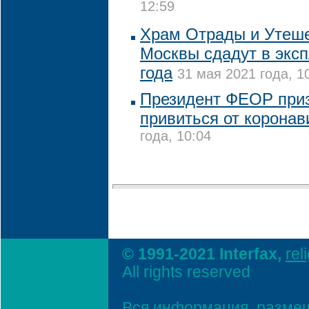
12:59
Храм Отрады и Утеше
Москвы сдадут в экс
года
31 мая 2021 года, 1
Президент ФЕОР при
привиться от коронав
года, 10:04
© 1991-2021 Interfax,
rel
All rights reserved
Вся информация, размещ