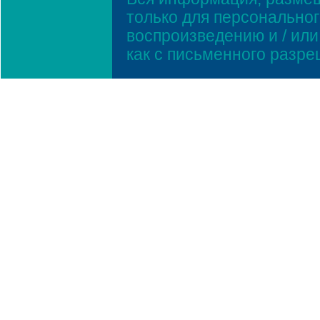
только для персонально
воспроизведению и / ил
как с письменного разр