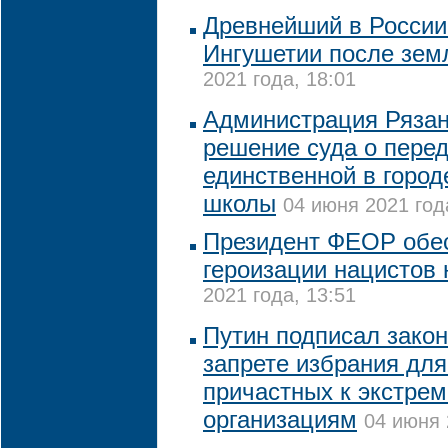
Древнейший в России
Ингушетии после зем
2021 года, 18:01
Администрация Рязан
решение суда о перед
единственной в город
школы
04 июня 2021 год
Президент ФЕОР обе
героизации нацистов 
2021 года, 13:51
Путин подписал зако
запрете избрания для
причастных к экстре
организациям
04 июня 