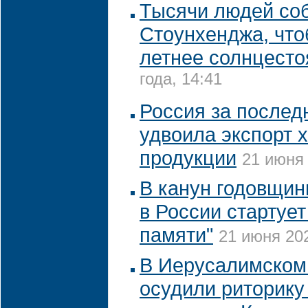
Тысячи людей со
Стоунхенджа, что
летнее солнцесто
года, 14:41
Россия за послед
удвоила экспорт 
продукции
21 июня 
В канун годовщин
в России стартует
памяти"
21 июня 202
В Иерусалимском
осудили риторику