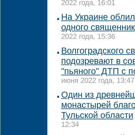
2022 года, 16:01
На Украине облил
одного священни
2022 года, 15:36
Волгоградского с
подозревают в с
"пьяного" ДТП с 
июня 2022 года, 13:47
Один из древнейш
монастырей благо
Тульской области
12:34