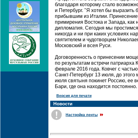
благодаря которому стало возможн
и Петербург. "Я хотел бы выразить 
прибывшим из Италии. Принесение 
примирения Востока и Запада, как 
дипломатия. Сегодня мы простимся 
никогда и ни при каких условиях на
святителем и чудотворцем Николаем
Московский и всея Руси.
Договоренность о принесении моще
по результатам встречи патриарха 
феврале 2016 года. Ковчег с часть
Санкт-Петербург 13 июля, до этого
июля святыня покинет Россию, ее в
Бари, где она находится постоянно.
Версия для печати
Новости
Настройка ленты