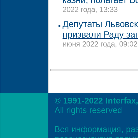
2022 года, 13:33
Депутаты Львовск
призвали Раду за
июня 2022 года, 09:02
© 1991-2022 Interfax
All rights reserved
Вся информация, ра