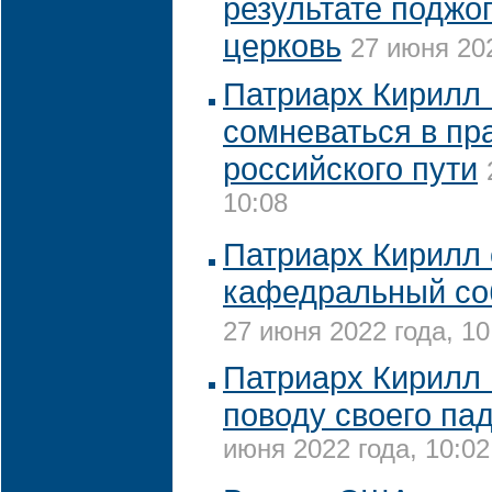
результате поджо
церковь
27 июня 202
Патриарх Кирилл 
сомневаться в пр
российского пути
10:08
Патриарх Кирилл 
кафедральный со
27 июня 2022 года, 10
Патриарх Кирилл
поводу своего па
июня 2022 года, 10:02