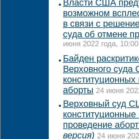
Власти США пред
возможном вспле
в связи с решени
суда об отмене п
июня 2022 года, 10:00
Байден раскрити
Верховного суда
конституционных 
аборты
24 июня 2022
Верховный суд С
конституционные 
проведение абор
версия)
24 июня 202