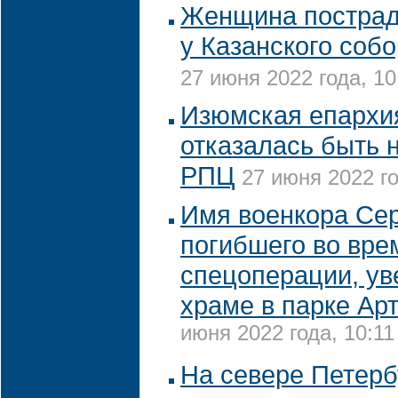
Женщина пострад
у Казанского собо
27 июня 2022 года, 10
Изюмская епархи
отказалась быть 
РПЦ
27 июня 2022 го
Имя военкора Сер
погибшего во вре
спецоперации, ув
храме в парке Ар
июня 2022 года, 10:11
На севере Петерб