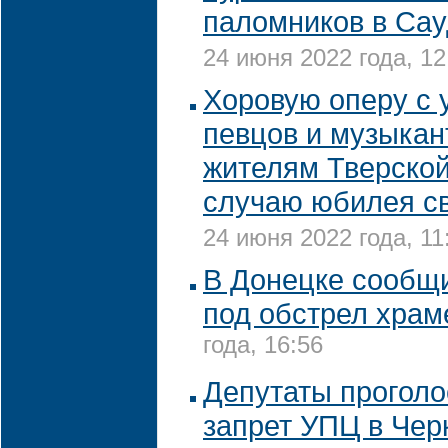
паломников в Са
24 июня 2022 года, 12
Хоровую оперу с 
певцов и музыкан
жителям Тверской
случаю юбилея с
24 июня 2022 года, 11
В Донецке сообщ
под обстрел храм
года, 16:56
Депутаты проголо
запрет УПЦ в Чер