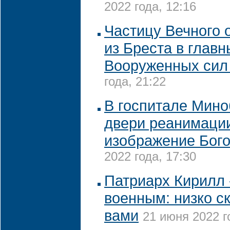
2022 года, 12:16
Частицу Вечного 
из Бреста в глав
Вооруженных сил
года, 21:22
В госпитале Мин
двери реанимаци
изображение Бог
2022 года, 17:30
Патриарх Кирилл 
военным: низко с
вами
21 июня 2022 г