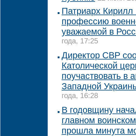
Патриарх Кирилл 
профессию военн
уважаемой в Рос
года, 17:25
Директор СВР со
Католической це
поучаствовать в 
Западной Украин
года, 16:28
В годовщину нача
главном воинском
прошла минута м