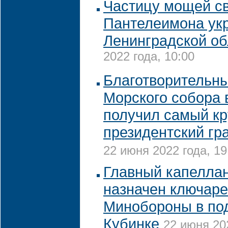
Частицу мощей св
Пантелеимона укр
Ленинградской об
2022 года, 10:00
Благотворительн
Морского собора 
получил самый к
президентский гр
22 июня 2022 года, 19
Главный капелла
назначен ключар
Минобороны в по
Кубинке
22 июня 202