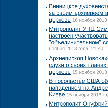
Винницкое духовенст
за своим архиереем 
церковь
16 ноября 2018 
Митрополит УПЦ Сим
настроен участвовать
"объединительном" с
ноября 2018 года, 21:40
Архиепископ Новоках
слухи о своих планах
церковь
15 ноября 2018 
В посольстве США о
нападением на Андре
Киеве
15 ноября 2018 го
Митрополит Онуфрий 