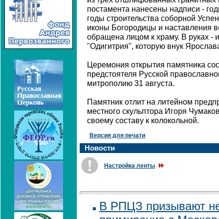
постамента нанесены надписи - го
годы строительства соборной Успен
иконы Богородицы и наставления в
обращена лицом к храму. В руках -
"Одигитрия", которую внук Ярослав
Церемония открытия памятника сос
предстоятеля Русской православно
митрополию 31 августа.
Памятник отлит на литейном предп
местного скульптора Игоря Чумаков
своему составу к колокольной.
Версия для печати
Новости
Настройка ленты
В РПЦЗ призывают не