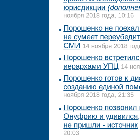
юрисдикции
(дополне
ноября 2018 года, 10:16
Порошенко не поехал 
не сумеет переубедит
СМИ
14 ноября 2018 год
Порошенко встретилс
иерархами УПЦ
14 ноя
Порошенко готов к ди
созданию единой пом
ноября 2018 года, 21:35
Порошенко позвонил 
Онуфрию и удивился,
не пришли - источник
20:03