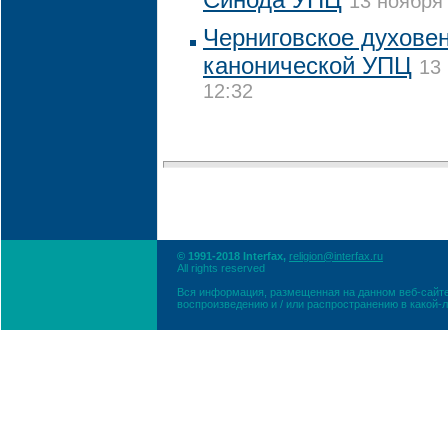
13 ноября 
Черниговское духовен
канонической УПЦ
13
12:32
© 1991-2018 Interfax,
religion@interfax.ru
All rights reserved
Вся информация, размещенная на данном веб-сайте
воспроизведению и / или распространению в какой-