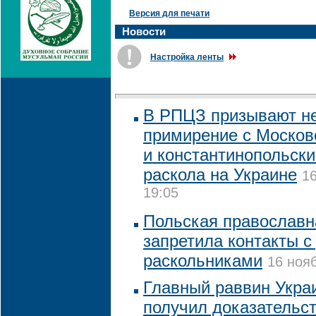
Версия для печати
Новости
Настройка ленты
В РПЦЗ призывают не
примирение с Москов
и константинопольск
раскола на Украине
16
19:05
Польская православн
запретила контакты с
раскольниками
16 нояб
Главный раввин Украи
получил доказательс