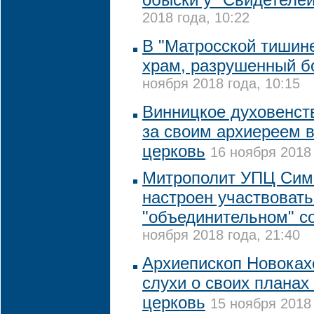
2018 года, 10:22
В "Матросской тишине
храм, разрушенный 
ноября 2018 года, 10:15
Винницкое духовенст
за своим архиереем 
церковь
16 ноября 2018 
Митрополит УПЦ Сим
настроен участвовать
"объединительном" с
ноября 2018 года, 21:40
Архиепископ Новоках
слухи о своих планах
церковь
15 ноября 2018 