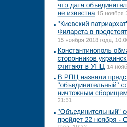
что дата объединител
не известна
15 ноября 
"Киевский патриархат
Филарета в предстоят
15 ноября 2018 года, 10:0
Константинополь обм
сторонников украинс
считают в УПЦ
14 нояб
В РПЦ назвали предс
"объединительный" с
ничтожным сборище
21:51
"Объединительный" с
пройдет 22 ноября -