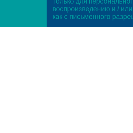
только для персонально
воспроизведению и / ил
как с письменного разр