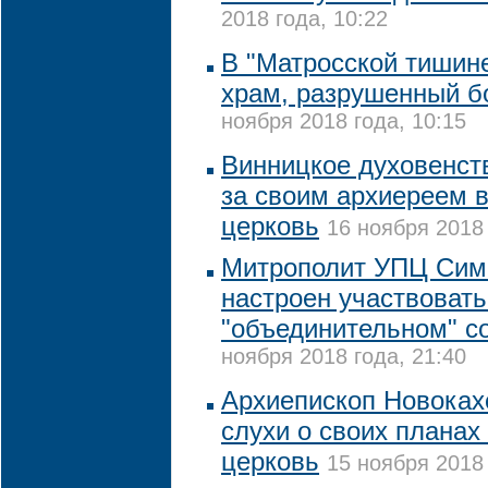
2018 года, 10:22
В "Матросской тишине
храм, разрушенный 
ноября 2018 года, 10:15
Винницкое духовенст
за своим архиереем 
церковь
16 ноября 2018 
Митрополит УПЦ Сим
настроен участвовать
"объединительном" с
ноября 2018 года, 21:40
Архиепископ Новоках
слухи о своих планах
церковь
15 ноября 2018 