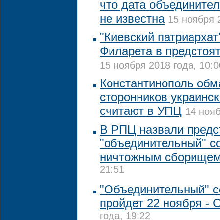
что дата объединител
не известна
15 ноября 
"Киевский патриархат
Филарета в предстоят
15 ноября 2018 года, 10:0
Константинополь обм
сторонников украинс
считают в УПЦ
14 нояб
В РПЦ назвали предс
"объединительный" с
ничтожным сборище
21:51
"Объединительный" с
пройдет 22 ноября -
года, 19:22