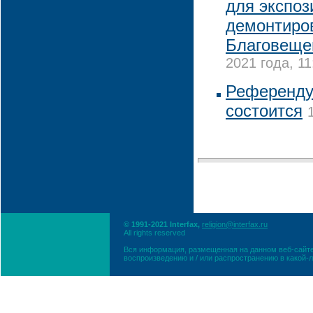
для экспоз
демонтиро
Благовеще
2021 года, 11
Референдум
состоится
© 1991-2021 Interfax,
religion@interfax.ru
All rights reserved
Вся информация, размещенная на данном веб-сайте
воспроизведению и / или распространению в какой-