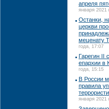
апреля пят
января 2021 
Останки, 
церкви про
принадлежа
меценату Т
года, 17:07
Гарегин II
епархии в 
года, 15:15
В России м
правила у
террористи
января 2021 
Завершено