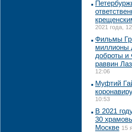
Петербурж
ответствен
крещенски
2021 года, 12
Фильмы Гр
миллионы 
доброты и 
раввин Ла
12:06
Муфтий Гай
коронавир
10:53
В 2021 год
30 храмовы
Москве
15 