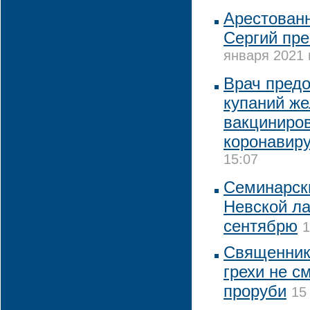
Арестован
Сергий пре
января 2021 
Врач предо
купаний ж
вакциниро
коронавир
15:07
Семинарск
Невской ла
сентябрю
1
Священник
грехи не с
проруби
15