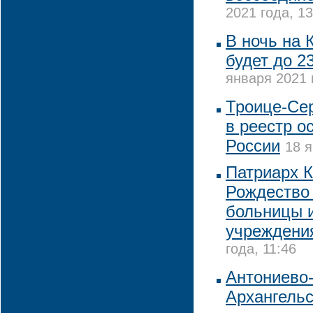
2021 года, 13
В ночь на 
будет до 2
января 2021 
Троице-Се
в реестр о
России
18 я
Патриарх К
Рождество 
больницы 
учреждени
года, 11:46
Антониево
Архангельс