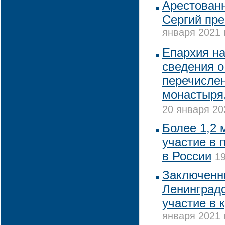
Арестованн
Сергий пре
января 2021 
Епархия н
сведения 
перечислен
монастыря,
20 января 20
Более 1,2 
участие в 
в России
19
Заключенн
Ленинградс
участие в 
января 2021 