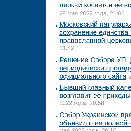
церкви коснется не в
28 мая 2022 года, 21:06
Московский патриарха
сохранение единства 
православной церко
21:42
Решение Собора УПЦ
периодически пропад
официального сайта
Бывший главный кап
возглавит ее приходы
2022 года, 20:58
Собор Украинской пр
объявил о ее полной