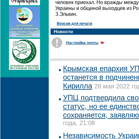
человек приехал. Но вражды между
Украины и общиной выходцев из Рос
З.Элькин.
Версия для печати
Новости
Настройка ленты
Крымская епархия УП
останется в подчинен
Кирилла
28 мая 2022 го
УПЦ подтвердила сво
статус, но ее единств
сохраняется, заявля
года, 21:08
Независимость Украи