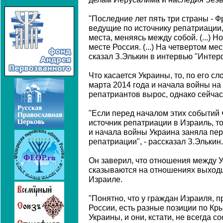
"Последние лет пять три страны - Ф
ведущие по источнику репатриации
места, меняясь между собой. (...) Н
месте Россия. (...) На четвертом м
сказал З.Элькин в интервью "Интер
Что касается Украины, то, по его с
марта 2014 года и начала войны на
репатриантов вырос, однако сейчас
"Если перед началом этих событий
источник репатриации в Израиль, 
и начала войны Украина заняла пер
репатриации", - рассказал З.Элькин.
Он заверил, что отношения между У
сказываются на отношениях выходце
Израиле.
"Понятно, что у граждан Израиля, 
России, есть разные позиции по Кр
Украины, и они, кстати, не всегда с