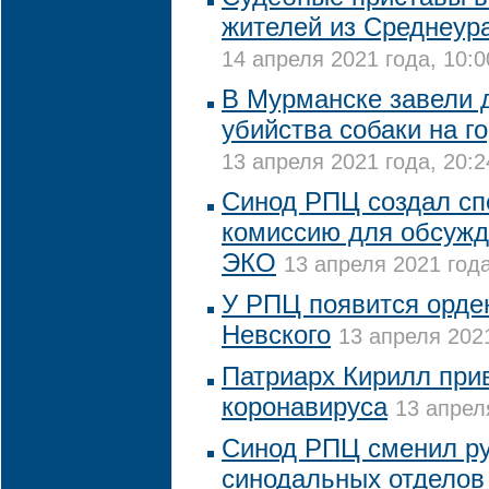
жителей из Среднеур
14 апреля 2021 года, 10:0
В Мурманске завели 
убийства собаки на г
13 апреля 2021 года, 20:2
Синод РПЦ создал с
комиссию для обсужд
ЭКО
13 апреля 2021 года
У РПЦ появится орде
Невского
13 апреля 2021
Патриарх Кирилл при
коронавируса
13 апрел
Синод РПЦ сменил ру
синодальных отделов