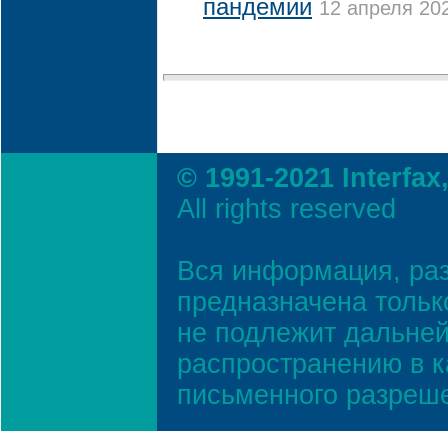
пандемии
12 апреля 202
© 1991-2021 Interfax
All rights reserved
Вся информация, ра
предназначена тольк
не подлежит дальней
распространению в к
письменного разреш