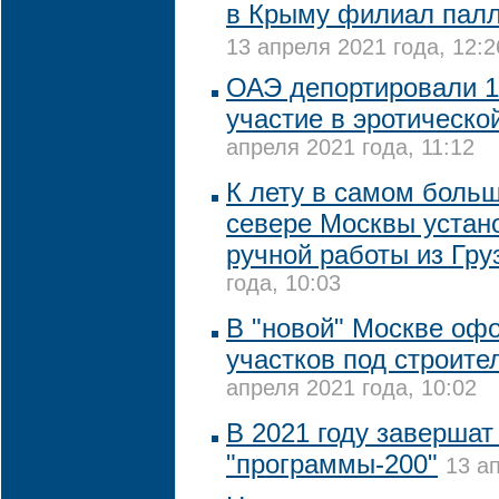
в Крыму филиал пал
13 апреля 2021 года, 12:2
ОАЭ депортировали 1
участие в эротическо
апреля 2021 года, 11:12
К лету в самом боль
севере Москвы устан
ручной работы из Гру
года, 10:03
В "новой" Москве оф
участков под строите
апреля 2021 года, 10:02
В 2021 году завершат
"программы-200"
13 а