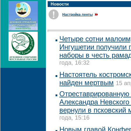
Новости
Настройка ленты
Четыре сотни малоим
Ингушетии получили 
наборы в честь рама
года, 16:32
Настоятель костромс
найден мертвым
15 ап
Отреставрированную 
Александра Невского 
вернули в псковский 
года, 15:16
Новым главой Конфе