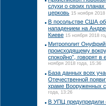
слухи о своих планах
церковь
15 ноября 2018 
В посольстве США о
нападением на Андре
Киеве
15 ноября 2018 го
Митрополит Онуфрий 
происходящему вокру
спокойно", говорят в 
ноября 2018 года, 15:36
База данных всех уча
Отечественной появи
храме Вооруженных 
года, 13:26
В УПЦ предупредили