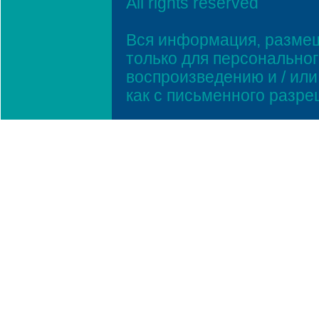
All rights reserved
Вся информация, размещ
только для персонально
воспроизведению и / ил
как с письменного разр