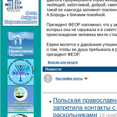
любящей, заботливой, доброй, сме
такой ее навсегда запомнят поклонн
А.Бороды к близким покойной.
Президент ФЕОР напомнил, что у а
которых она не скрывала и в советс
происхождение человека могло стои
Евреи молятся о даровании утешен
о том, чтобы ее душа пребывала в 
президент ФЕОР.
Версия для печати
Новости
Настройка ленты
Польская православн
запретила контакты с
раскольниками
16 нояб