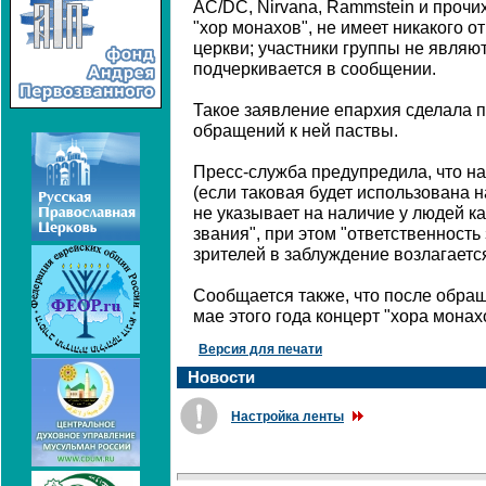
AC/DC, Nirvana, Rammstein и прочи
"хор монахов", не имеет никакого 
церкви; участники группы не являют
подчеркивается в сообщении.
Такое заявление епархия сделала 
обращений к ней паствы.
Пресс-служба предупредила, что н
(если таковая будет использована н
не указывает на наличие у людей к
звания", при этом "ответственность
зрителей в заблуждение возлагаетс
Сообщается также, что после обра
мае этого года концерт "хора монах
Версия для печати
Новости
Настройка ленты