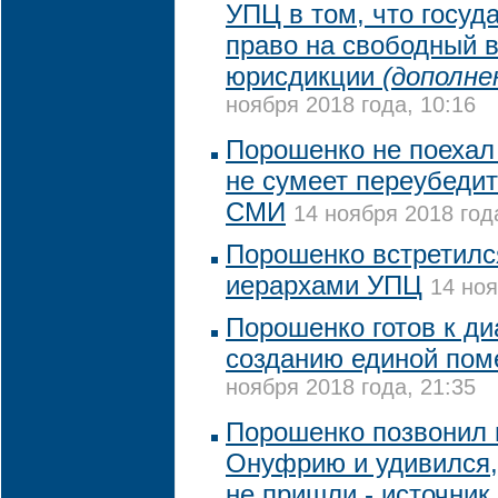
УПЦ в том, что госуд
право на свободный 
юрисдикции
(дополне
ноября 2018 года, 10:16
Порошенко не поехал 
не сумеет переубедит
СМИ
14 ноября 2018 год
Порошенко встретилс
иерархами УПЦ
14 ноя
Порошенко готов к ди
созданию единой пом
ноября 2018 года, 21:35
Порошенко позвонил 
Онуфрию и удивился,
не пришли - источник