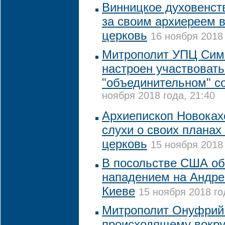
Винницкое духовенст
за своим архиереем 
церковь
16 ноября 2018 
Митрополит УПЦ Сим
настроен участвовать
"объединительном" с
ноября 2018 года, 21:40
Архиепископ Новоках
слухи о своих планах
церковь
15 ноября 2018 
В посольстве США о
нападением на Андре
Киеве
15 ноября 2018 го
Митрополит Онуфрий 
происходящему вокру