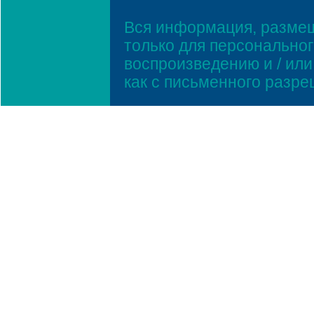
Вся информация, размещ
только для персонально
воспроизведению и / ил
как с письменного разр