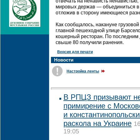
отвечать на ненависть ненавистью,
мировых держав — объединиться в 
отложив в сторону имеющиеся разн
Как сообщалось, накануне грузовой
главной пешеходной улице Барсело
кошерный ресторан. По последним 
свыше 80 получили ранения.
Версия для печати
Новости
Настройка ленты
В РПЦЗ призывают не
примирение с Москов
и константинопольск
раскола на Украине
16
19:05