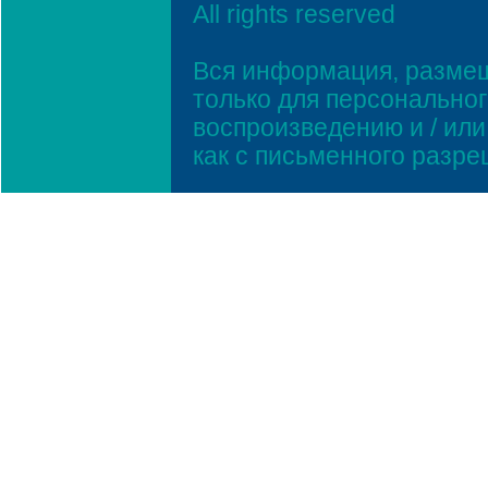
All rights reserved
Вся информация, размещ
только для персонально
воспроизведению и / ил
как с письменного разр