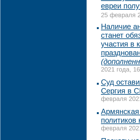
евреи полу
25 февраля 2
Наличие ан
станет об
участия в 
празднова
(дополненн
2021 года, 16
Суд остав
Сергия в 
февраля 2021
Армянская
политиков 
февраля 2021