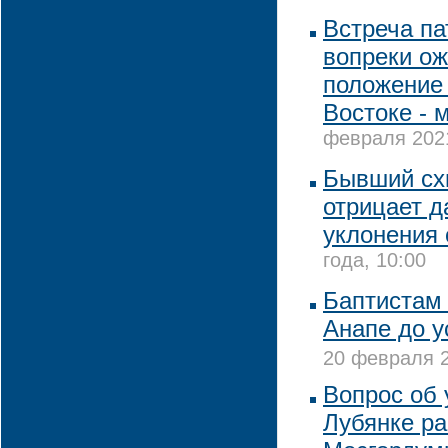
Встреча па
вопреки о
положение
Востоке - 
февраля 2021
Бывший сх
отрицает д
уклонения
года, 10:00
Баптистам 
Анапе до 
20 февраля 2
Вопрос об 
Лубянке ра