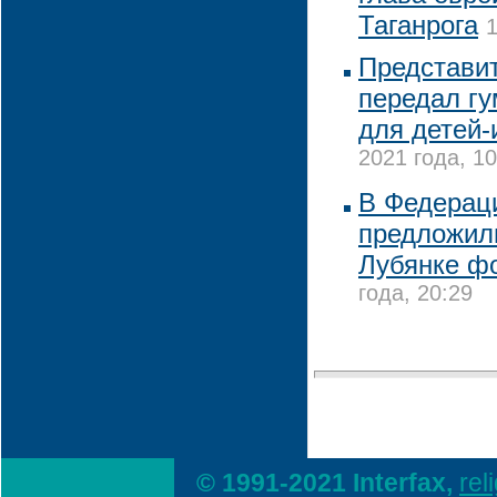
Таганрога
1
Представи
передал гу
для детей
2021 года, 10
В Федерац
предложили
Лубянке ф
года, 20:29
© 1991-2021 Interfax,
rel