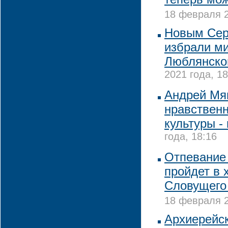
18 февраля 2
Новым Сер
избрали ми
Люблянско
2021 года, 18
Андрей Мяг
нравствен
культуры -
года, 18:16
Отпевание
пройдет в 
Словущего
18 февраля 2
Архиерейс