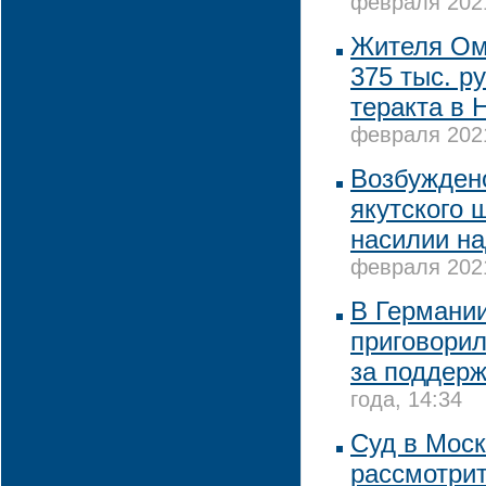
февраля 2021
Жителя Ом
375 тыс. р
теракта в 
февраля 2021
Возбужден
якутского
насилии н
февраля 2021
В Германи
приговорил
за поддерж
года, 14:34
Суд в Мос
рассмотрит