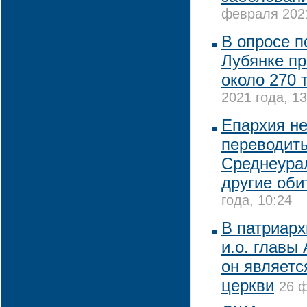
февраля 2021
В опросе п
Лубянке пр
около 270 
2021 года, 13
Епархия не
переводит
Среднеура
другие оби
года, 10:24
В патриарх
и.о. главы
он являетс
церкви
26 ф