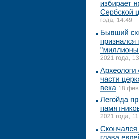
избирает н
Сербской 
года, 14:49
Бывший сх
признался 
"миллионы
2021 года, 13
Археологи
части церк
века
18 фев
Легойда пр
памятников
2021 года, 11
Скончался
глава евр