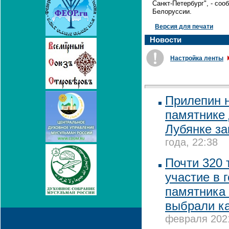
Санкт-Петербург", - со
Белоруссии.
Версия для печати
Новости
Настройка ленты
Прилепин н
памятнике
Лубянке з
года, 22:38
Почти 320 
участие в 
памятника 
выбрали ка
февраля 2021