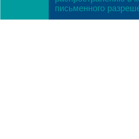
письменного разреш