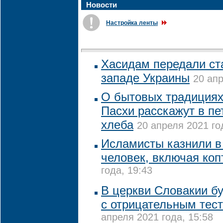
Новости
Настройка ленты
Хасидам передали ст
западе Украины
20 апр
О бытовых традициях
Пасхи расскажут в пе
хлеба
20 апреля 2021 го
Исламисты казнили в 
человек, включая коп
года, 19:43
В церкви Словакии бу
с отрицательным тес
апреля 2021 года, 15:58