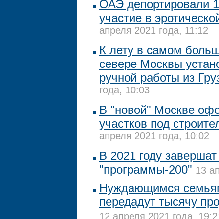
ОАЭ депортировали 1
участие в эротическо
апреля 2021 года, 11:12
К лету в самом боль
севере Москвы устан
ручной работы из Гру
года, 10:03
В "новой" Москве оф
участков под строите
апреля 2021 года, 10:02
В 2021 году завершат
"программы-200"
13 а
Нуждающимся семьям
передадут тысячу пр
12 апреля 2021 года, 19:2