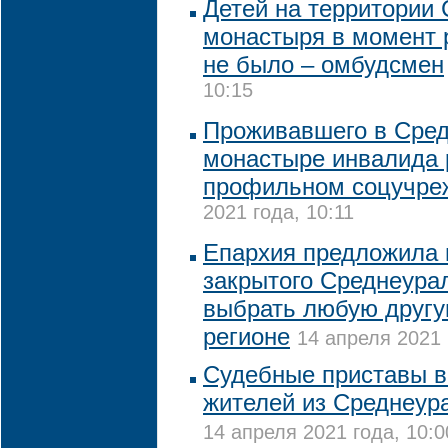
Детей на территории
монастыря в момент 
не было – омбудсмен
10:15
Проживавшего в Сре
монастыре инвалида 
профильном соцучре
2021 года, 10:11
Епархия предложила
закрытого Среднеура
выбрать любую другу
регионе
14 апреля 2021 
Судебные приставы в
жителей из Среднеур
14 апреля 2021 года, 10:0