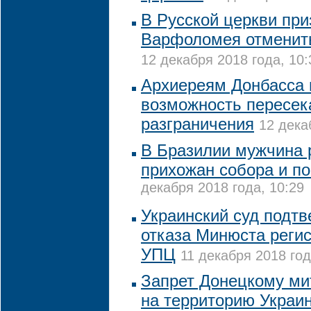
В Русской церкви при
Варфоломея отменить
12 декабря 2018 года, 10:
Архиереям Донбасса 
возможность пересек
разграничения
12 дека
В Бразилии мужчина 
прихожан собора и по
декабря 2018 года, 10:29
Украинский суд подтв
отказа Минюста реги
УПЦ
11 декабря 2018 год
Запрет Донецкому ми
на территорию Украи