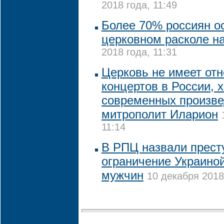
2018 года, 11:49
Более 70% россиян о
церковном расколе н
2018 года, 11:31
Церковь не имеет отн
концертов в России, 
современных произве
митрополит Иларион
11:14
В РПЦ назвали прест
ограничение Украиной
мужчин
10 декабря 2018