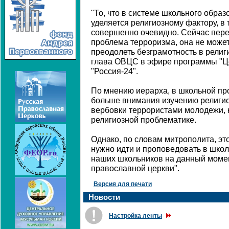
"То, что в системе школьного обра
уделяется религиозному фактору, в 
совершенно очевидно. Сейчас пер
проблема терроризма, она не может
преодолеть безграмотность в религ
глава ОВЦС в эфире программы "Це
"Россия-24".
По мнению иерарха, в школьной пр
больше внимания изучению религи
вербовки террористами молодежи, 
религиозной проблематике.
Однако, по словам митрополита, это
нужно идти и проповедовать в школ
наших школьников на данный момен
православной церкви".
Версия для печати
Новости
Настройка ленты