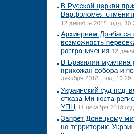
В Русской церкви при
Варфоломея отменить
12 декабря 2018 года, 10:
Архиереям Донбасса 
возможность пересек
разграничения
12 дека
В Бразилии мужчина 
прихожан собора и по
декабря 2018 года, 10:29
Украинский суд подтв
отказа Минюста реги
УПЦ
11 декабря 2018 год
Запрет Донецкому ми
на территорию Украи