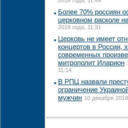
2018 года, 11:49
Более 70% россиян о
церковном расколе н
2018 года, 11:31
Церковь не имеет отн
концертов в России, 
современных произве
митрополит Иларион
11:14
В РПЦ назвали прест
ограничение Украиной
мужчин
10 декабря 2018