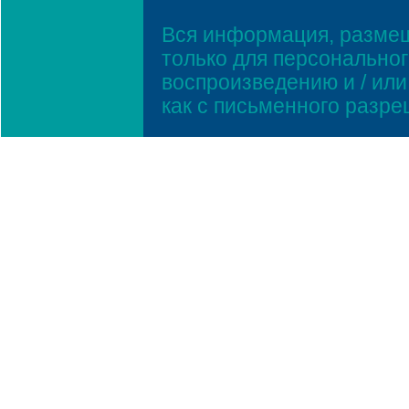
Вся информация, размещ
только для персонально
воспроизведению и / ил
как с письменного разр