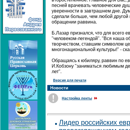
песней врачевать человеческие душ
уверенности в завтрашнем дне. Дум
сделали больше, чем любой другой в
обращении раввина.
Б.Лазар признался, что для всего е
"человеком-легендой". "Вся наша 
творчеством, ставшим символом це
многонациональной культуры!" - ск
Обращаясь к юбиляру, раввин по е
И.Кобзону "заниматься любимым де
лет".
Версия для печати
Новости
Настройка ленты
Лидер российских ев