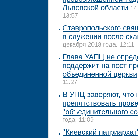
Львовской области
14
13:57
Ставропольского свя
в служении после ск
декабря 2018 года, 12:11
Глава УАПЦ не опреде
поддержит на пост пр
объединенной церкви
11:27
В УПЦ заверяют, что 
препятствовать пров
"объединительного со
года, 11:09
"Киевский патриархат