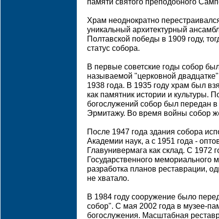
памяти святого преподобного Сам
Храм неоднократно перестраивался
уникальный архитектурный ансамбл
Полтавской победы в 1909 году, то
статус собора.
В первые советские годы собор был
называемой "церковной двадцатке"
1938 года. В 1935 году храм был вз
как памятник истории и культуры. 
богослужений собор был передан в
Эрмитажу. Во время войны собор ж
После 1947 года здания собора ис
Академии наук, а с 1951 года - опт
Главунивермага как склад. С 1972 г
Государственного мемориального м
разработка планов реставрации, од
не хватало.
В 1984 году сооружение было пере
собор". С мая 2002 года в музее-п
богослужения. Масштабная рестав