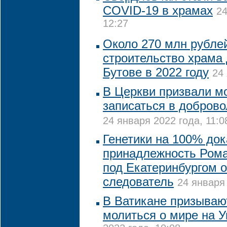
COVID-19 в храмах
24
12:27
Около 270 млн рубле
строительство храма 
Бутове в 2022 году
24 
В Церкви призвали м
записаться в доброво
24 января 2022 года, 11:0
Генетики на 100% до
принадлежность Ром
под Екатеринбургом 
следователь
24 января 
В Ватикане призываю
молиться о мире на У