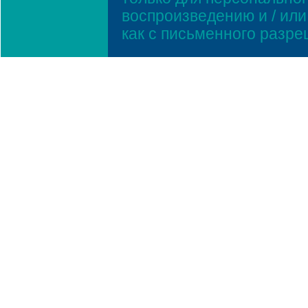
воспроизведению и / ил
как с письменного разр