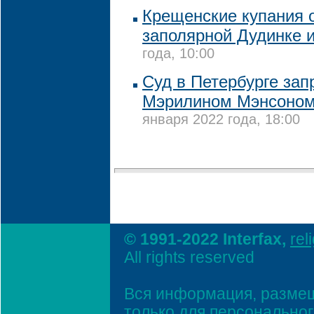
Крещенские купания 
заполярной Дудинке 
года, 10:00
Суд в Петербурге зап
Мэрилином Мэнсоном
января 2022 года, 18:00
© 1991-2022 Interfax,
rel
All rights reserved
Вся информация, размещ
только для персонально