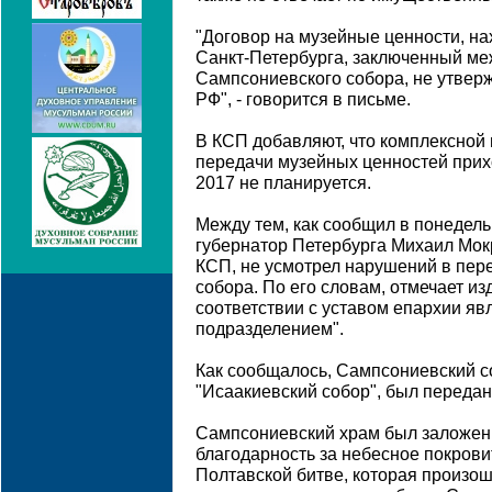
"Договор на музейные ценности, н
Санкт-Петербурга, заключенный м
Сампсониевского собора, не утвер
РФ", - говорится в письме.
В КСП добавляют, что комплексной
передачи музейных ценностей прих
2017 не планируется.
Между тем, как сообщил в понедель
губернатор Петербурга Михаил Мок
КСП, не усмотрел нарушений в пер
собора. По его словам, отмечает из
соответствии с уставом епархии яв
подразделением".
Как сообщалось, Сампсониевский с
"Исаакиевский собор", был передан
Сампсониевский храм был заложен П
благодарность за небесное покрови
Полтавской битве, которая произош