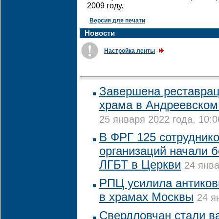
2009 году.
Версия для печати
Новости
Настройка ленты
Завершена реставрац
храма в Андреевско
25 января 2022 года, 10:0
В ФРГ 125 сотруднико
организаций начали б
ЛГБТ в Церкви
24 янва
РПЦ усилила антиков
в храмах Москвы
24 я
Свердловчан стали в