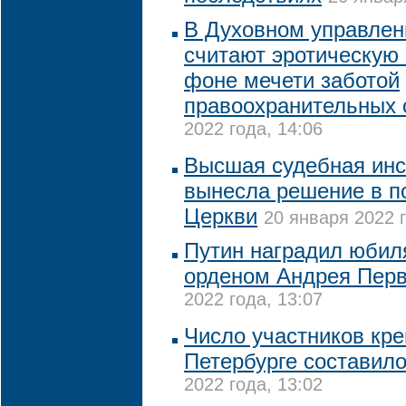
В Духовном управле
считают эротическую
фоне мечети заботой
правоохранительных 
2022 года, 14:06
Высшая судебная инс
вынесла решение в п
Церкви
20 января 2022 г
Путин наградил юби
орденом Андрея Перв
2022 года, 13:07
Число участников кре
Петербурге составило
2022 года, 13:02