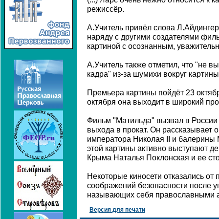
режиссёр.
А.Учитель привёл слова Л.Айдингера
наряду с другими создателями филь
картиной с осознанным, уважительн
А.Учитель также отметил, что "не 
кадра" из-за шумихи вокруг картины
Премьера картины пойдёт 23 октябр
октября она выходит в широкий про
Фильм "Матильда" вызвал в России
выхода в прокат. Он рассказывает 
императора Николая II и балерины
этой картины активно выступают де
Крыма Наталья Поклонская и ее ст
Некоторые киносети отказались от 
соображений безопасности после уг
называющих себя православными а
Версия для печати