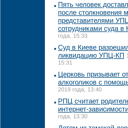
Пять человек достав
после столкновения 
представителями УП
сотрудниками суда в 
года, 15:33
Суд в Киеве разреши
ликвидацию УПЦ-КП
15:31
Церковь призывает от
алкоголиков с помощ
2019 года, 13:40
РПЦ считает родител
интернет-зависимости
года, 13:30
Детям из томской дер