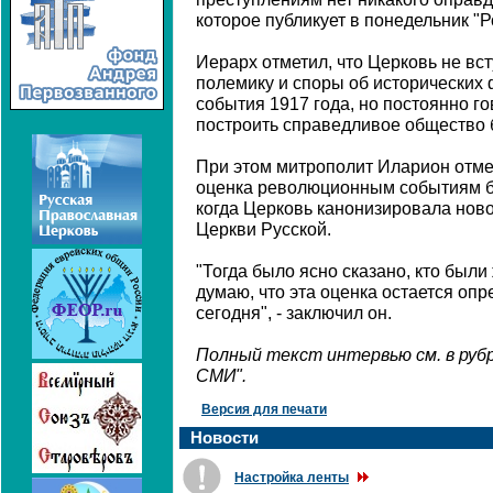
которое публикует в понедельник "Р
Иерарх отметил, что Церковь не вс
полемику и споры об исторических 
события 1917 года, но постоянно го
построить справедливое общество б
При этом митрополит Иларион отме
оценка революционным событиям бы
когда Церковь канонизировала нов
Церкви Русской.
"Тогда было ясно сказано, кто были
думаю, что эта оценка остается о
сегодня", - заключил он.
Полный текст интервью см. в руб
СМИ".
Версия для печати
Новости
Настройка ленты