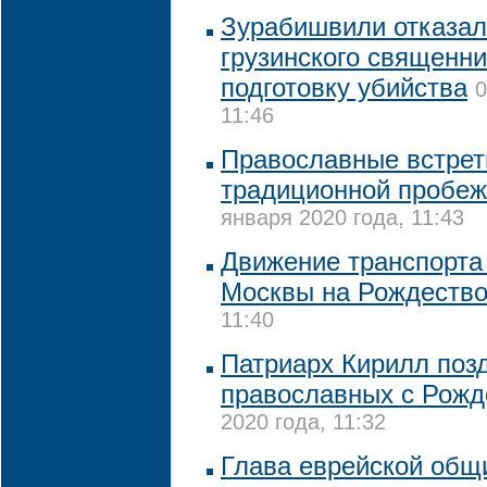
Зурабишвили отказал
грузинского священни
подготовку убийства
0
11:46
Православные встрет
традиционной пробеж
января 2020 года, 11:43
Движение транспорта 
Москвы на Рождеств
11:40
Патриарх Кирилл поз
православных с Рожд
2020 года, 11:32
Глава еврейской общ