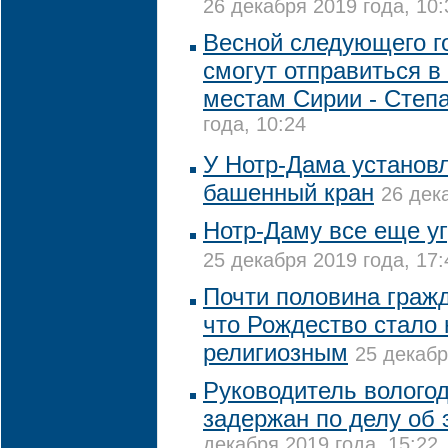
26 декабря 2019 года, 10:
Весной следующего г
смогут отправиться в
местам Сирии - Степ
года, 10:24
У Нотр-Дама установл
башенный кран
26 дек
Нотр-Даму все еще у
25 декабря 2019 года, 17:
Почти половина граж
что Рождество стало 
религиозным
25 декабр
Руководитель вологод
задержан по делу об
декабря 2019 года, 15:22