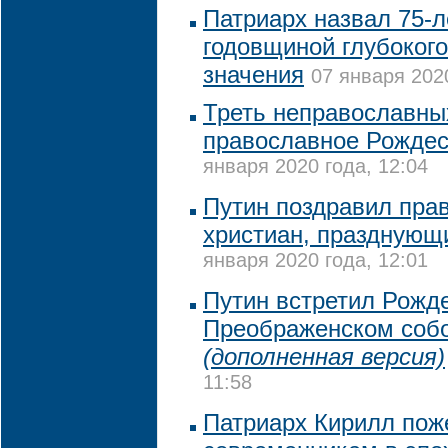
Патриарх назвал 75-
годовщиной глубокого
значения
07 января 2020
Треть неправославны
православное Рождес
января 2020 года, 12:04
Путин поздравил пра
христиан, празднующ
января 2020 года, 12:01
Путин встретил Рожде
Преображенском собо
(дополненная версия)
11:58
Патриарх Кирилл пож