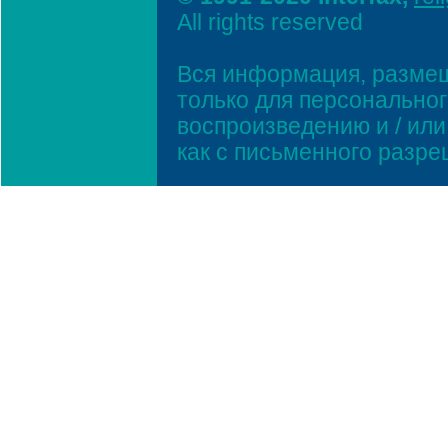
All rights reserved
Вся информация, размещ
только для персонально
воспроизведению и / ил
как с письменного разр