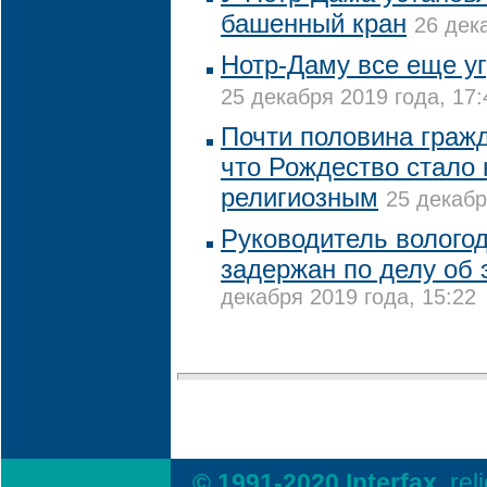
башенный кран
26 дек
Нотр-Даму все еще у
25 декабря 2019 года, 17:
Почти половина граж
что Рождество стало 
религиозным
25 декабр
Руководитель вологод
задержан по делу об
декабря 2019 года, 15:22
© 1991-2020 Interfax,
rel