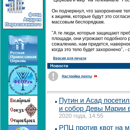
Он подчеркнул, что захоронение те
к акциям, которые будут это соглас
массовым беспорядкам.
"А те люди, которые защищают преб
площади, они угрожают подобного р
сожалению, нам придется, наверное
когда это тело будет захоронено", -
Версия для печати
Новости
Настройка ленты
Путин и Асад посети
и собор Девы Марии 
2020 года, 14:55
РПЦ против квот на 