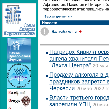
Афганистан, Пакистан и Нигерия: 
террористических атак пришлись на
Версия для печати
Новости
Настройка ленты
Патриарх Кирилл осв
ангела-хранителя Пет
"Лахта Центра"
20 мая
Продажу алкоголя в 
праздников запретят 
Черкесии
20 мая 2022 г
Власти третьего горо
запретили УПЦ
20 мая 