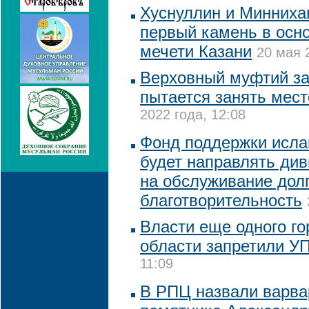
Хуснуллин и Минниха
первый камень в осн
мечети Казани
20 мая 
Верховный муфтий за
пытается занять мест
2022 года, 12:08
Фонд поддержки исла
будет направлять ди
на обслуживание долг
благотворительность
Власти еще одного го
области запретили У
11:09
В РПЦ назвали варва