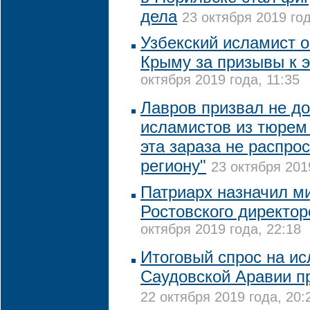
дела
23 октября 2019 год
Узбекский исламист 
Крыму за призывы к 
октября 2019 года, 11:35
Лавров призвал не до
исламистов из тюрем 
эта зараза не распро
региону"
23 октября 201
Патриарх назначил м
Ростовского директо
октября 2019 года, 22:18
Итоговый спрос на и
Саудовской Аравии п
22 октября 2019 года, 20: