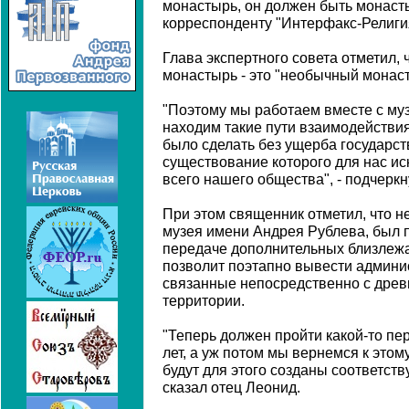
монастырь, он должен быть монасты
корреспонденту "Интерфакс-Религия
Глава экспертного совета отметил,
монастырь - это "необычный монаст
"Поэтому мы работаем вместе с м
находим такие пути взаимодействи
было сделать без ущерба государс
существование которого для нас ис
всего нашего общества", - подчеркн
При этом священник отметил, что н
музея имени Андрея Рублева, был п
передаче дополнительных близлежа
позволит поэтапно вывести админи
связанные непосредственно с древ
территории.
"Теперь должен пройти какой-то пе
лет, а уж потом мы вернемся к этом
будут для этого созданы соответст
сказал отец Леонид.