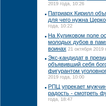
2019 года, 10:26
Патриарх Кирилл объ
для чего нужна Церк
года, 10:22
На Куликовом поле ос
молодых дубов в пам
воинах
21 октября 2019 
Экс-кандидат в прези
объявивший себя бог
фигурантом уголовно
2019 года, 10:00
РПЦ упрекает мужчин,
радость - смотреть ф
года, 18:47