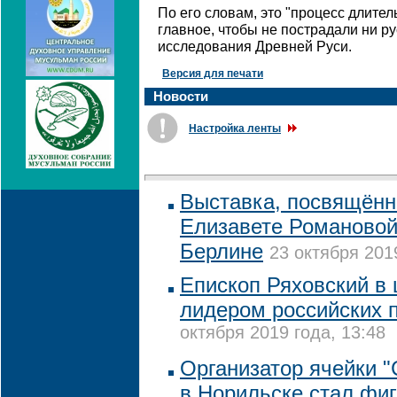
По его словам, это "процесс длител
главное, чтобы не пострадали ни ру
исследования Древней Руси.
Версия для печати
Новости
Настройка ленты
Выставка, посвящённ
Елизавете Романовой
Берлине
23 октября 201
Епископ Ряховский в 
лидером российских 
октября 2019 года, 13:48
Организатор ячейки 
в Норильске стал фиг