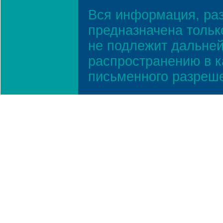
Вся информация, ра
предназначена тольк
не подлежит дальней
распространению в к
письменного разреш