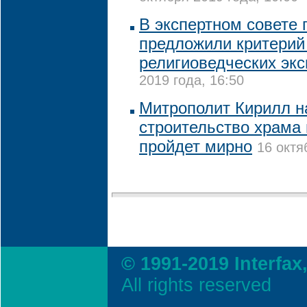
В экспертном совете
предложили критерий
религиоведческих экс
2019 года, 16:50
Митрополит Кирилл н
строительство храма 
пройдет мирно
16 октя
© 1991-2019 Interfax
All rights reserved