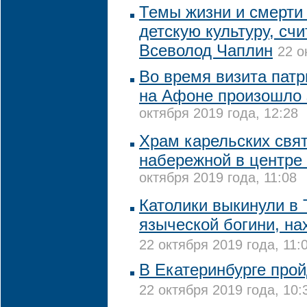
Темы жизни и смерти 
детскую культуру, сч
Всеволод Чаплин
22 о
Во время визита пат
на Афоне произошло 
октября 2019 года, 12:28
Храм карельских свят
набережной в центре
октября 2019 года, 11:08
Католики выкинули в 
языческой богини, н
22 октября 2019 года, 11:
В Екатеринбурге про
22 октября 2019 года, 10: