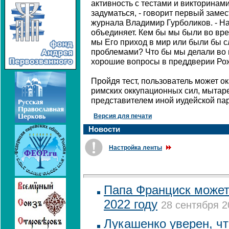
активность с тестами и викторинами
задуматься, - говорит первый замес
журнала Владимир Гурболиков. - На
объединяет. Кем бы мы были во вр
мы Его приход в мир или были бы 
проблемами? Что бы мы делали во 
хорошие вопросы в преддверии Рож
Пройдя тест, пользователь может о
римских оккупационных сил, мытар
представителем иной иудейской пар
Версия для печати
Новости
Настройка ленты
Папа Франциск может
2022 году
28 сентября 2
Лукашенко уверен, ч