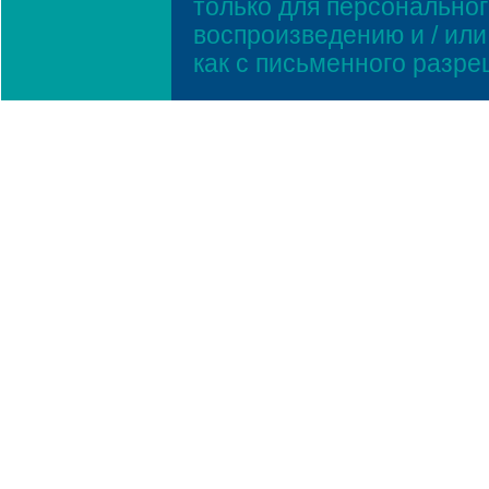
только для персонально
воспроизведению и / ил
как с письменного разр