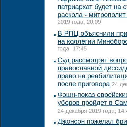
патриархат будет на 
раскола - митрополит
2019 года, 20:09
В РПЦ объяснили при
на коллегии Минобор
года, 17:45
Суд рассмотрит вопро
православной диссид
право на реабилитаци
после приговора
24 де
Фэшн-показ еврейски
уборов пройдет в Сам
24 декабря 2019 года, 14:
Джонсон пожелал бри