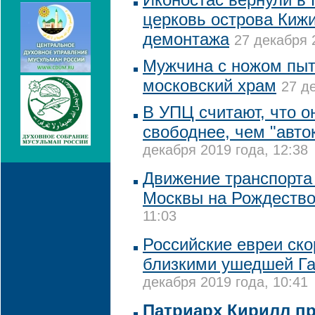
церковь острова Кижи
демонтажа
27 декабря 
Мужчина с ножом пыт
московский храм
27 д
В УПЦ считают, что он
свободнее, чем "авт
декабря 2019 года, 12:38
Движение транспорта 
Москвы на Рождеств
11:03
Российские евреи ско
близкими ушедшей Г
декабря 2019 года, 10:41
Патриарх Кирилл п