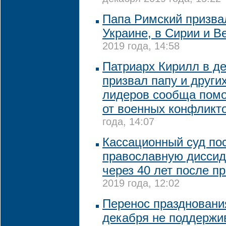
Папа Римский призва
Украине, в Сирии и В
2019 года, 14:58
Патриарх Кирилл в д
призвал папу и други
лидеров сообща пом
от военных конфликт
года, 14:07
Кассационный суд по
православную диссид
через 40 лет после п
2019 года, 12:02
Перенос праздновани
декабря не поддержи