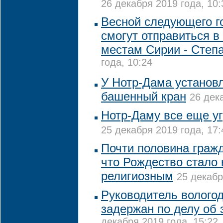
26 декабря 2019 года, 10:
Весной следующего г
смогут отправиться в
местам Сирии - Степ
года, 10:24
У Нотр-Дама установл
башенный кран
26 дек
Нотр-Даму все еще у
25 декабря 2019 года, 17:
Почти половина граж
что Рождество стало 
религиозным
25 декабр
Руководитель вологод
задержан по делу об
декабря 2019 года, 15:22