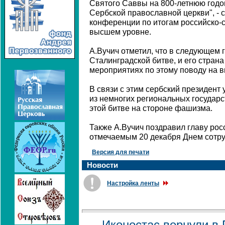
Святого Саввы на 800-летнюю год
Сербской православной церкви", - с
конференции по итогам российско-
высшем уровне.
А.Вучич отметил, что в следующем г
Сталинградской битве, и его страна
мероприятиях по этому поводу на 
В связи с этим сербский президент
из немногих региональных государс
этой битве на стороне фашизма.
Также А.Вучич поздравил главу рос
отмечаемым 20 декабря Днем сотру
Версия для печати
Новости
Настройка ленты
Иконостас вернули в