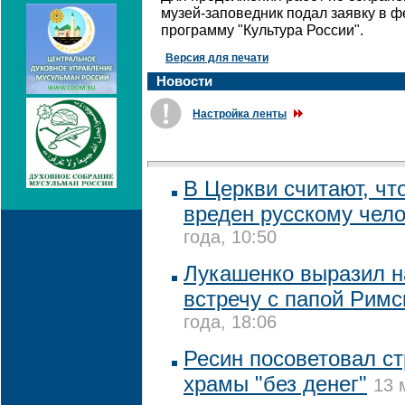
музей-заповедник подал заявку в 
программу "Культура России".
Версия для печати
Новости
Настройка ленты
В Церкви считают, чт
вреден русскому чел
года, 10:50
Лукашенко выразил н
встречу с папой Рим
года, 18:06
Ресин посоветовал ст
храмы "без денег"
13 