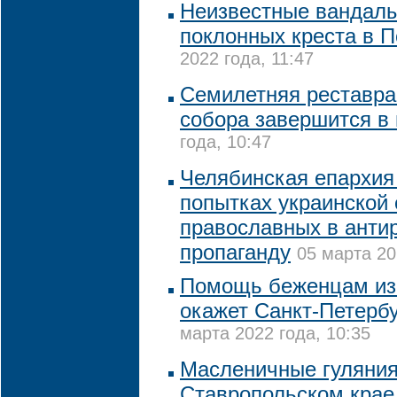
Неизвестные вандалы
поклонных креста в 
2022 года, 11:47
Семилетняя реставра
собора завершится в
года, 10:47
Челябинская епархия
попытках украинской 
православных в анти
пропаганду
05 марта 20
Помощь беженцам из
окажет Санкт-Петербу
марта 2022 года, 10:35
Масленичные гуляния
Ставропольском крае