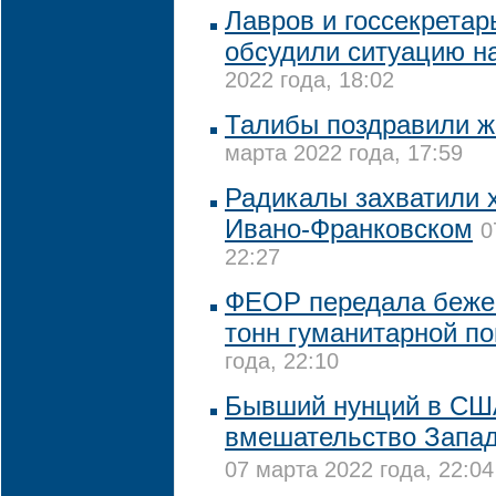
Лавров и госсекретар
обсудили ситуацию н
2022 года, 18:02
Талибы поздравили ж
марта 2022 года, 17:59
Радикалы захватили 
Ивано-Франковском
0
22:27
ФЕОР передала беже
тонн гуманитарной п
года, 22:10
Бывший нунций в СШ
вмешательство Запад
07 марта 2022 года, 22:04