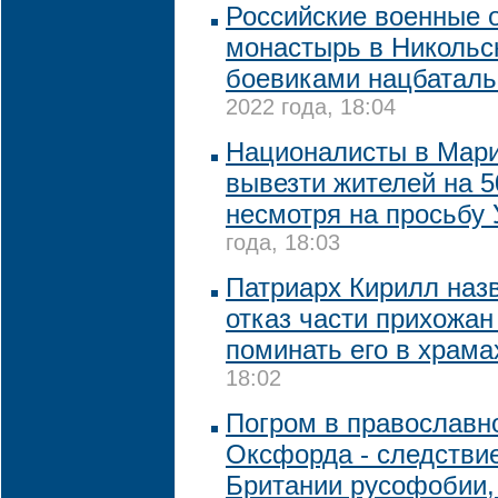
Российские военные 
монастырь в Никольс
боевиками нацбаталь
2022 года, 18:04
Националисты в Мари
вывезти жителей на 5
несмотря на просьбу
года, 18:03
Патриарх Кирилл наз
отказ части прихожан
поминать его в храма
18:02
Погром в православн
Оксфорда - следстви
Британии русофобии,