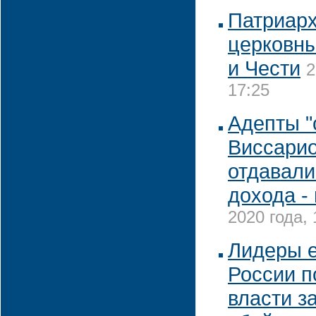
Патриарх
церковн
и Чести
2
17:25
Адепты 
Виссари
отдавали
дохода -
2020 года, 
Лидеры 
России п
власти з