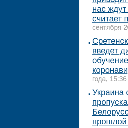
нас ждут
считает 
сентября 2
Сретенс
введет д
обучение
коронави
года, 15:36
Украина 
пропуска
Белорусс
прошлой 