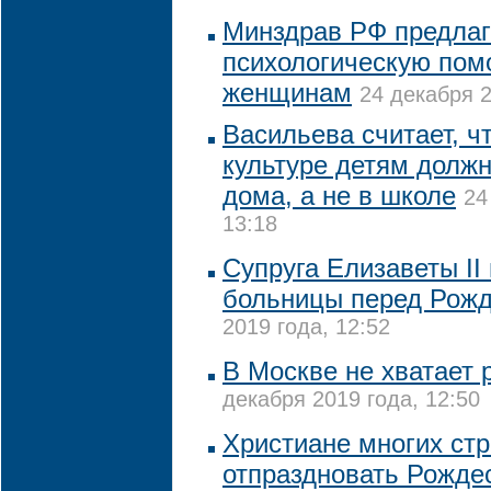
Минздрав РФ предлаг
психологическую по
женщинам
24 декабря 2
Васильева считает, ч
культуре детям долж
дома, а не в школе
24
13:18
Супруга Елизаветы II
больницы перед Рож
2019 года, 12:52
В Москве не хватает
декабря 2019 года, 12:50
Христиане многих стр
отпраздновать Рожде