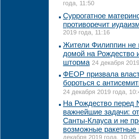
года, 11:50
Суррогатное материн
противоречит иудаиз
2019 года, 11:16
Жители Филиппин не 
домой на Рождество и
шторма
24 декабря 2019
ФЕОР призвала власт
бороться с антисемит
24 декабря 2019 года, 10:
На Рождество перед 
важнейшие задачи: о
Санты-Клауса и не пр
возможные ракетные
декабря 2019 года, 10:05