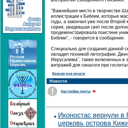
"Важнейшее место в творчестве Ша
иллюстрации к Библии, которые мас
годы, а закончил уже после Второ
серия, увидевшая свет после долги
продемонстрировала поистине уни
Библии", - говорится в сообщении.
Специально для создания данной с
овладел техникой литографии. Двен
Иерусалима", также включенных в 
витражей для синагоги при госпита
Версия для печати
Новости
Настройка ленты
Иконостас вернули в
церковь острова Кижи