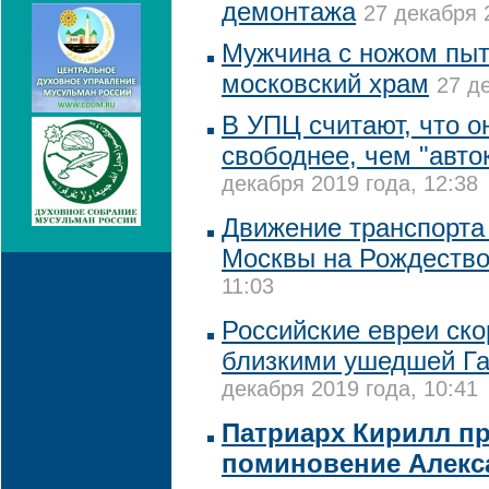
демонтажа
27 декабря 
Мужчина с ножом пыт
московский храм
27 д
В УПЦ считают, что он
свободнее, чем "авт
декабря 2019 года, 12:38
Движение транспорта 
Москвы на Рождеств
11:03
Российские евреи ско
близкими ушедшей Г
декабря 2019 года, 10:41
Патриарх Кирилл п
поминовение Алекс