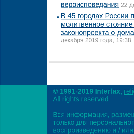
вероисповедания
22 д
В 45 городах России 
молитвенное стояние
законопроекта о дом
декабря 2019 года, 19:38
© 1991-2019 Interfax,
rel
All rights reserved
Вся информация, размещ
только для персонально
воспроизведению и / ил