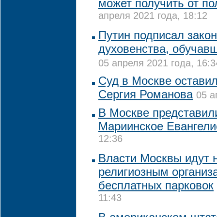
может получить от п
апреля 2021 года, 18:12
Путин подписал закон
духовенства, обучав
05 апреля 2021 года, 16:3
Суд в Москве оставил
Сергия Романова
05 а
В Москве представил
Мариинское Евангели
12:36
Власти Москвы идут 
религиозным организ
бесплатных парковок
11:43