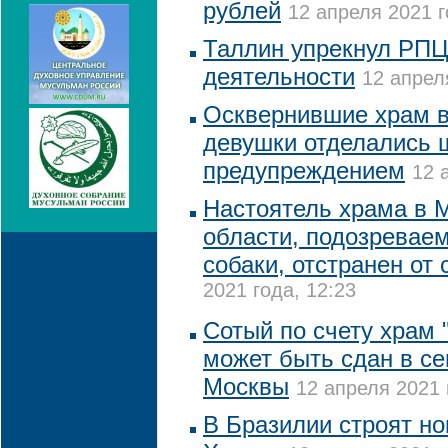
рублей
12 апреля 2021 г
Таллин упрекнул РПЦ
деятельности
12 апрел
Осквернившие храм в
девушки отделались 
предупреждением
12 
Настоятель храма в 
области, подозревае
собаки, отстранен от
2021 года, 12:23
Сотый по счету храм
может быть сдан в се
Москвы
12 апреля 2021 
В Бразилии строят но