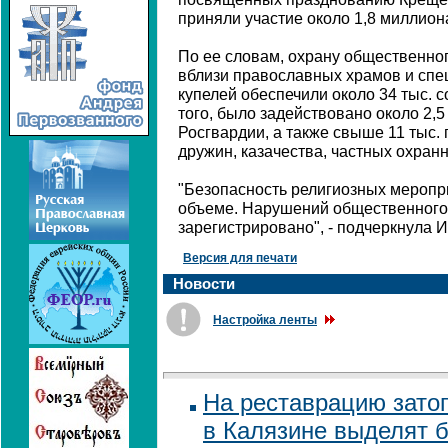
приняли участие около 1,8 миллиона
По ее словам, охрану общественног
вблизи православных храмов и сп
купелей обеспечили около 34 тыс. 
того, было задействовано около 2,
Росгвардии, а также свыше 11 тыс.
дружин, казачества, частных охран
"Безопасность религиозных меропр
объеме. Нарушений общественного
зарегистрировано", - подчеркнула И
Версия для печати
Новости
Настройка ленты
На реставрацию зато
в Калязине выделят б