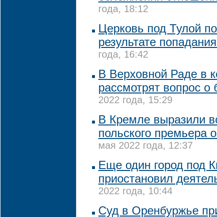
года, 18:12
Церковь под Тулой п
результате попадани
года, 16:42
В Верховной Раде в 
рассмотрят вопрос о
2022 года, 15:29
В Кремле выразили 
польского премьера о
мая 2022 года, 12:37
Еще один город под 
приостановил деятел
2022 года, 10:44
Суд в Оренбуржье пр