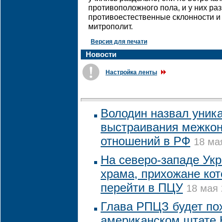
противоположного пола, и у них ра
противоестественные склонности и 
митрополит.
Версия для печати
Новости
Настройка ленты
Володин назвал уник
выстраивания межко
отношений в РФ
18 ма
На северо-западе Ук
храма, прихожане кот
перейти в ПЦУ
18 мая 
Глава РПЦЗ будет по
американском штате