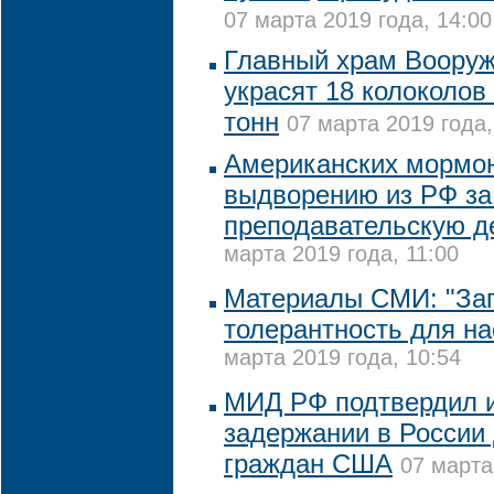
07 марта 2019 года, 14:00
Главный храм Воору
украсят 18 колоколо
тонн
07 марта 2019 года,
Американских мормон
выдворению из РФ за
преподавательскую д
марта 2019 года, 11:00
Материалы СМИ: "За
толерантность для на
марта 2019 года, 10:54
МИД РФ подтвердил 
задержании в России 
граждан США
07 марта