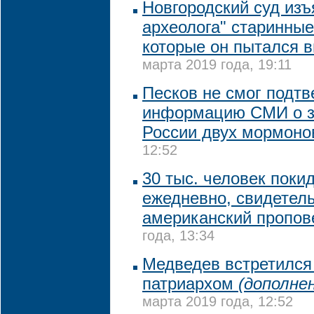
Новгородский суд изъ
археолога" старинные
которые он пытался 
марта 2019 года, 19:11
Песков не смог подтв
информацию СМИ о з
России двух мормоно
12:52
30 тыс. человек поки
ежедневно, свидетель
американский пропов
года, 13:34
Медведев встретился
патриархом
(дополне
марта 2019 года, 12:52