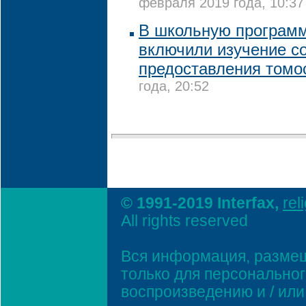
февраля 2019 года, 10:37
В школьную программ
включили изучение с
предоставления томо
года, 20:52
© 1991-2019 Interfax,
rel
All rights reserved
Вся информация, размещ
только для персонально
воспроизведению и / ил