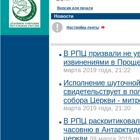
Версия для печати
Новости
Настройка ленты
В РПЦ призвали не у
извинениями в Проще
марта 2019 года, 21:22
Исполнение шуточной
свидетельствует в по
собора Церкви - мит
марта 2019 года, 21:20
В РПЦ раскритиковал
часовню в Антарктиде
церкви
09 марта 2019 го