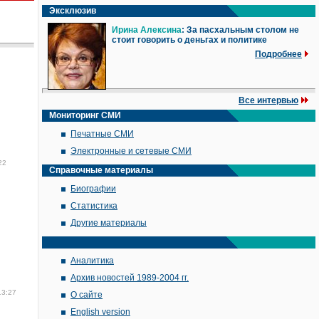
Эксклюзив
Ирина Алексина
: За пасхальным столом не
стоит говорить о деньгах и политике
Подробнее
Все интервью
Мониторинг СМИ
Печатные СМИ
Электронные и сетевые СМИ
22
Справочные материалы
Биографии
Статистика
Другие материалы
Аналитика
Архив новостей 1989-2004 гг.
13:27
О сайте
English version