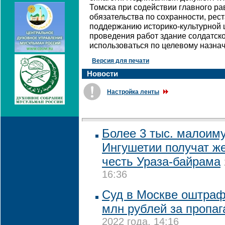
Томска при содействии главного ра
обязательства по сохранности, рес
поддержанию историко-культурной 
проведения работ здание солдатско
использоваться по целевому назна
Версия для печати
Новости
Настройка ленты
Более 3 тыс. малоим
Ингушетии получат ж
честь Ураза-байрама
16:36
Суд в Москве оштрафо
млн рублей за пропа
2022 года, 14:16