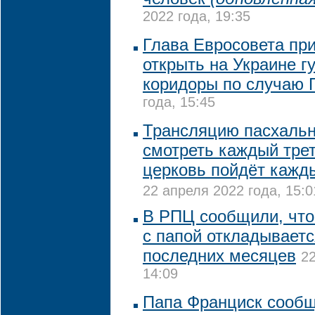
2022 года, 19:35
Глава Евросовета пр
открыть на Украине 
коридоры по случаю 
года, 15:45
Трансляцию пасхальн
смотреть каждый трет
церковь пойдёт кажд
22 апреля 2022 года, 15:0
В РПЦ сообщили, что
с папой откладываетс
последних месяцев
22
14:09
Папа Франциск сообщ