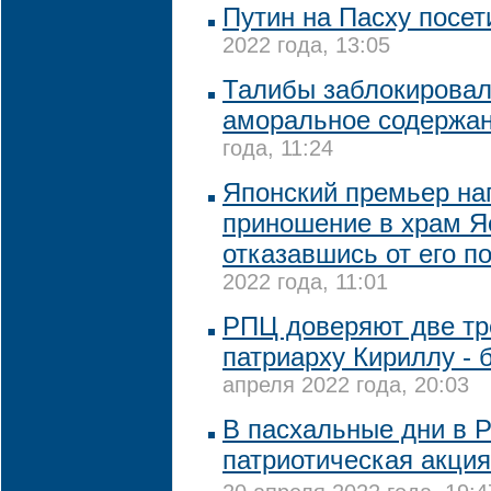
Путин на Пасху посет
2022 года, 13:05
Талибы заблокировали
аморальное содержа
года, 11:24
Японский премьер на
приношение в храм Я
отказавшись от его п
2022 года, 11:01
РПЦ доверяют две тр
патриарху Кириллу - 
апреля 2022 года, 20:03
В пасхальные дни в Р
патриотическая акция