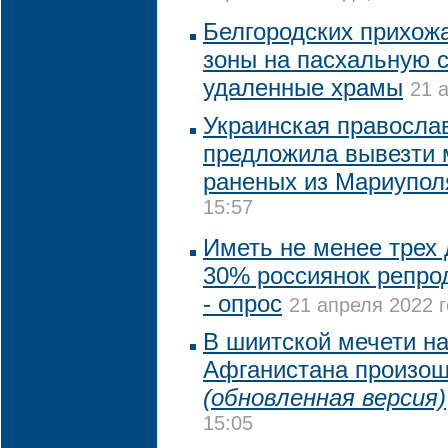
Белгородских прихожа
зоны на пасхальную с
удаленные храмы
21 
Украинская правосла
предложила вывезти 
раненых из Мариупол
15:57
Иметь не менее трех 
30% россиянок репрод
- опрос
21 апреля 2022 г
В шиитской мечети на
Афганистана произош
(обновленная версия)
15:05