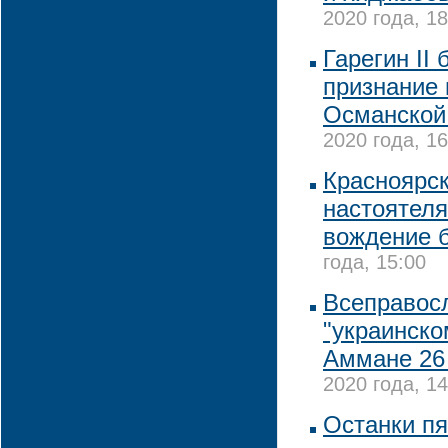
2020 года, 18
Гарегин II
признание 
Османской
2020 года, 16
Красноярск
настоятеля
вождение б
года, 15:00
Всеправосл
"украинско
Аммане 26
2020 года, 14
Останки пя