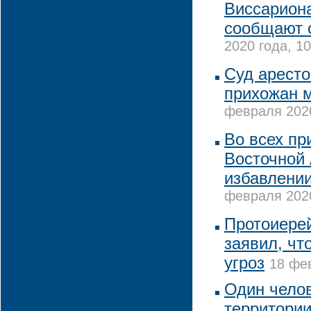
Виссариона
сообщают 
2020 года, 10
Суд аресто
прихожан м
февраля 2020
Во всех пр
Восточной 
избавлении
февраля 2020
Протоиере
заявил, чт
угроз
18 фев
Один челов
территории