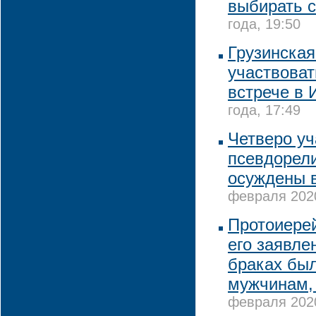
выбирать 
года, 19:50
Грузинская
участвоват
встрече в 
года, 17:49
Четверо уч
псевдорели
осуждены 
февраля 2020
Протоиерей
его заявле
браках бы
мужчинам,
февраля 2020