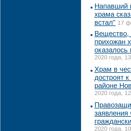
Напавший 
храма сказа
встал"
17 ф
Вещество, 
прихожан х
оказалось
2020 года, 13
Храм в чес
достроят к
районе Но
2020 года, 12
Правозащит
заявления
граждански
2020 года, 10