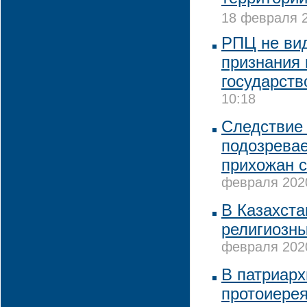
18 февраля 2
РПЦ не вид
признания 
государств
10:18
Следствие 
подозревае
прихожан с
февраля 2020
В Казахста
религиозны
февраля 2020
В патриарх
протоиере