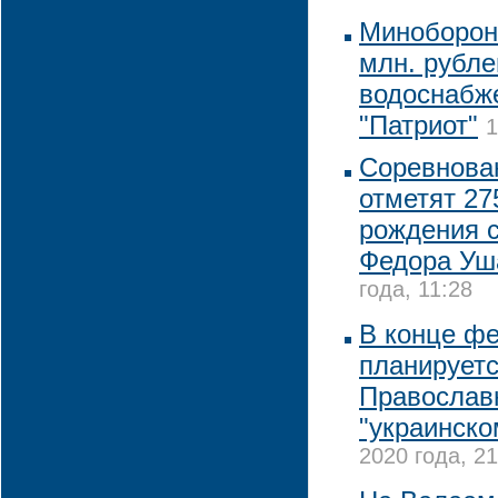
Минобороны
млн. рубле
водоснабже
"Патриот"
1
Соревнова
отметят 27
рождения 
Федора Уш
года, 11:28
В конце ф
планируетс
Православ
"украинско
2020 года, 21