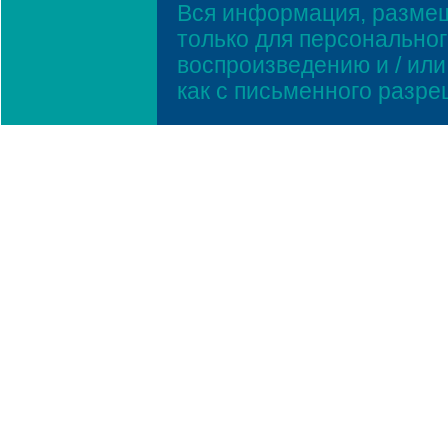
Вся информация, размещ
только для персонально
воспроизведению и / ил
как с письменного разр