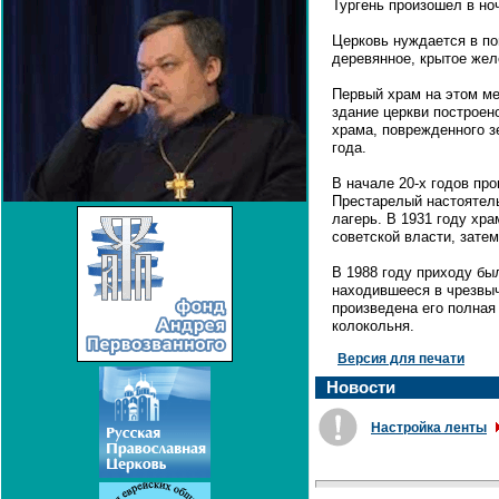
Тургень произошел в но
Церковь нуждается в по
деревянное, крытое жел
Первый храм на этом ме
здание церкви построен
храма, поврежденного 
года.
В начале 20-х годов пр
Престарелый настоятель
лагерь. В 1931 году хр
советской власти, затем
В 1988 году приходу бы
находившееся в чрезвыч
произведена его полная
колокольня.
Версия для печати
Новости
Настройка ленты