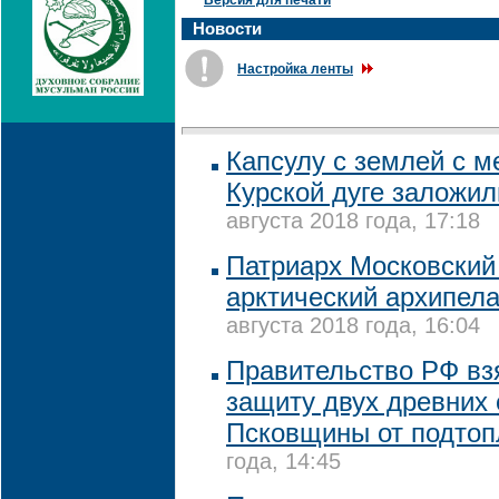
Версия для печати
Новости
Настройка ленты
Капсулу с землей с м
Курской дуге заложил
августа 2018 года, 17:18
Патриарх Московский
арктический архипел
августа 2018 года, 16:04
Правительство РФ вз
защиту двух древних
Псковщины от подтоп
года, 14:45