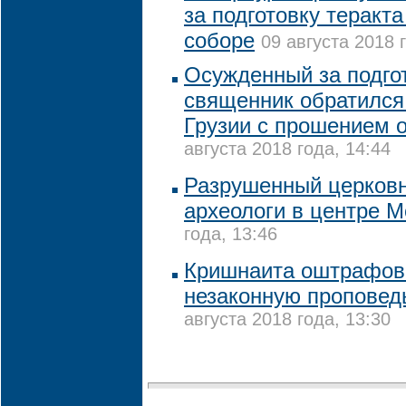
за подготовку теракт
соборе
09 августа 2018 
Осужденный за подго
священник обратился
Грузии с прошением 
августа 2018 года, 14:44
Разрушенный церков
археологи в центре 
года, 13:46
Кришнаита оштрафов
незаконную проповед
августа 2018 года, 13:30