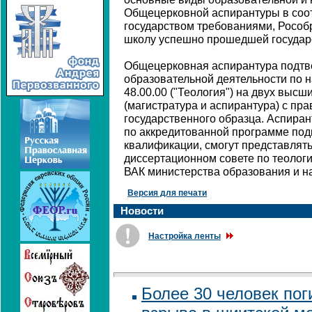
Общецерковной аспирантуры в соо
государством требованиями, Рособ
школу успешно прошедшей государ
Общецерковная аспирантура подтв
образовательной деятельности по 
48.00.00 ("Теология") на двух выс
(магистратура и аспирантура) с пр
государственного образца. Аспиран
по аккредитованной программе под
квалификации, смогут представлять
диссертационном совете по теологи
ВАК министерства образования и на
Версия для печати
Новости
Настройка ленты
Более 30 человек пог