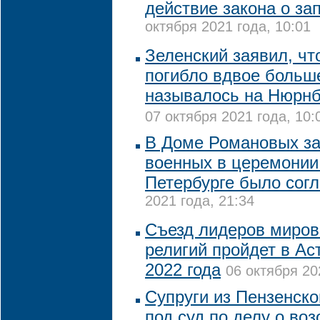
действие закона о за
октября 2021 года, 10:01
Зеленский заявил, чт
погибло вдвое больш
называлось на Нюрнб
07 октября 2021 года, 10:
В Доме Романовых за
военных в церемонии
Петербурге было сог
2021 года, 21:34
Съезд лидеров миров
религий пройдет в Ас
2022 года
06 октября 20
Супруги из Пензенско
под суд по делу о во