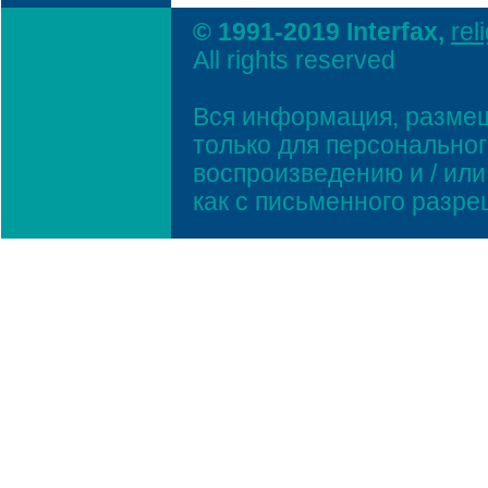
© 1991-2019 Interfax,
rel
All rights reserved
Вся информация, размещ
только для персонально
воспроизведению и / ил
как с письменного разр