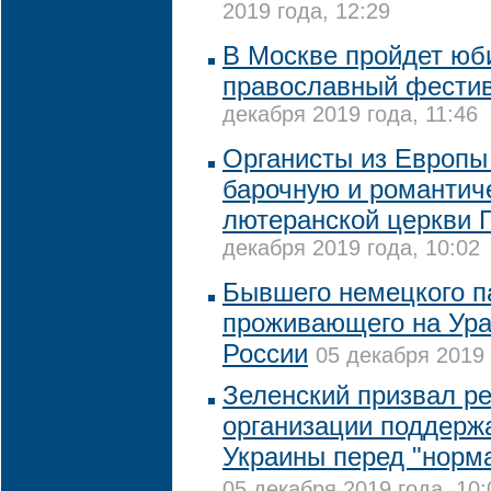
2019 года, 12:29
В Москве пройдет ю
православный фестив
декабря 2019 года, 11:46
Органисты из Европы
барочную и романтич
лютеранской церкви 
декабря 2019 года, 10:02
Бывшего немецкого п
проживающего на Ура
России
05 декабря 2019 
Зеленский призвал р
организации поддерж
Украины перед "норм
05 декабря 2019 года, 10: