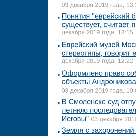
03 декабря 2019 года, 13:
Понятия "еврейский б
существует, считает
декабря 2019 года, 13:15
Еврейский музей Мос
стереотипы, говорит 
декабря 2019 года, 12:22
Оформлено право соб
объекты Андроников
03 декабря 2019 года, 10:
В Смоленске суд отпу
летнюю последовател
Иеговы"
03 декабря 2019
Земля с захоронений 