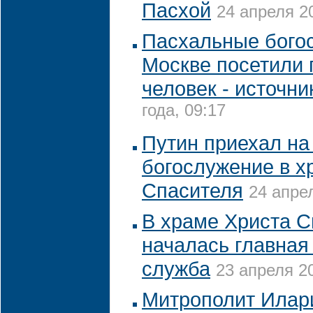
Пасхой
24 апреля 20
Пасхальные бого
Москве посетили 
человек - источни
года, 09:17
Путин приехал на
богослужение в х
Спасителя
24 апрел
В храме Христа С
началась главная
служба
23 апреля 20
Митрополит Илар