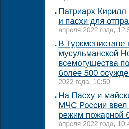
Патриарх Кирилл 
и пасхи для отпр
апреля 2022 года, 12:
В Туркменистане 
мусульманской Н
всемогущества п
более 500 осужд
2022 года, 10:50
На Пасху и майск
МЧС России ввел
режим пожарной 
апреля 2022 года, 10: