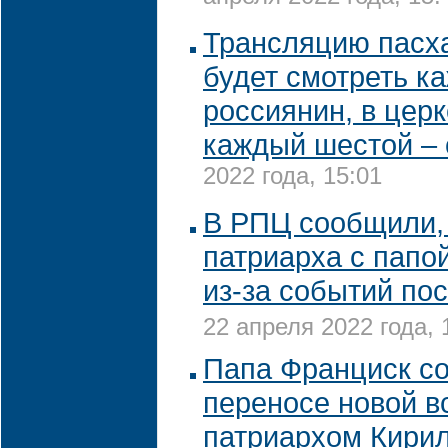
Трансляцию пасх
будет смотреть к
россиянин, в цер
каждый шестой – 
2022 года, 15:01
В РПЦ сообщили, 
патриарха с папо
из-за событий по
22 апреля 2022 года, 
Папа Франциск с
переносе новой в
патриархом Кири