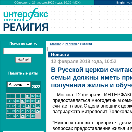
Обновлено: 26 апреля 2022 года, 16:36 (МСК)
English ver
Поиск по сайту:
Главная
>
Религия
> Новости
Новости
12 февраля 2018 года, 10:52
В Русской церкви считаю
Памятные даты
семьи должны иметь пр
получении жилья и обуч
2022
Москва. 12 февраля. ИНТЕРФАКС
01
02
03
предоставляться многодетным семь
04
05
06
07
08
09
10
считает глава Отдела внешних цер
11
12
13
14
15
16
17
патриархата митрополит Волокола
18
19
20
21
22
23
24
25
26
27
28
29
30
"Нужно установить приоритет для м
вопросах предоставления жилья и 