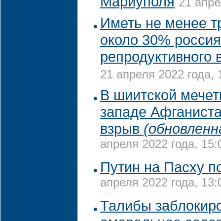
Мариуполя
21 апре
Иметь не менее т
около 30% россия
репродуктивного в
21 апреля 2022 года, 
В шиитской мечет
западе Афганист
взрыв
(обновленн
апреля 2022 года, 15:
Путин на Пасху п
апреля 2022 года, 13:
Талибы заблокиро