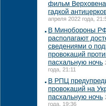
фильм Верховена
гадкой антицерко
апреля 2022 года, 21:
В Минобороны РФ 
располагают дос
сведениями о под
провокаций проти
пасхальную ночь
года, 21:11
В РПЦ предупреди
провокаций на Ук
пасхальную ночь
года, 19:36