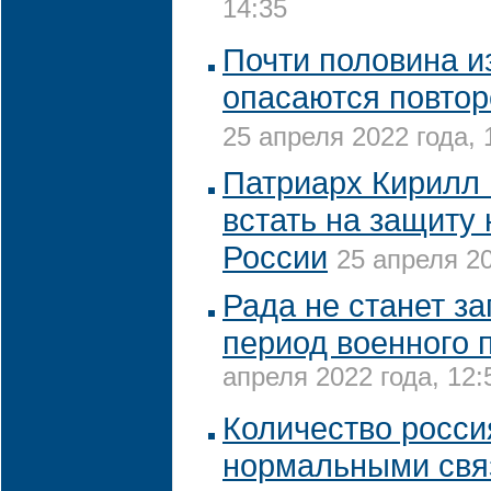
14:35
Почти половина и
опасаются повтор
25 апреля 2022 года, 
Патриарх Кирилл 
встать на защиту
России
25 апреля 20
Рада не станет з
период военного 
апреля 2022 года, 12:
Количество росси
нормальными связ