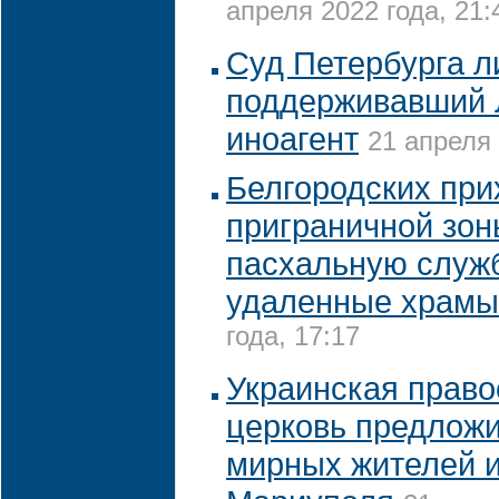
апреля 2022 года, 21:
Суд Петербурга л
поддерживавший 
иноагент
21 апреля 
Белгородских при
приграничной зон
пасхальную служб
удаленные храмы
года, 17:17
Украинская прав
церковь предложи
мирных жителей и