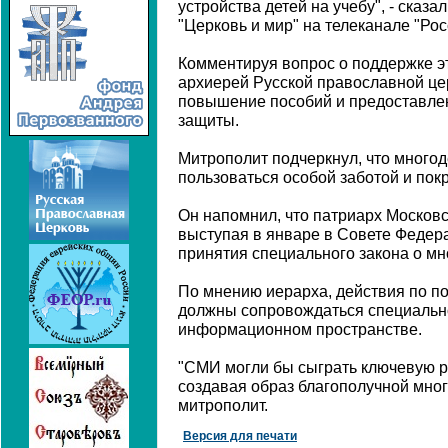
устройства детей на учебу", - сказ
"Церковь и мир" на телеканале "Рос
Комментируя вопрос о поддержке э
архиерей Русской православной це
повышение пособий и предоставле
защиты.
Митрополит подчеркнул, что много
пользоваться особой заботой и пок
Он напомнил, что патриарх Московс
выступая в январе в Совете Федер
принятия специального закона о мн
По мнению иерарха, действия по п
должны сопровождаться специальн
информационном пространстве.
"СМИ могли бы сыграть ключевую р
создавая образ благополучной много
митрополит.
Версия для печати