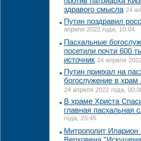
против патриарха Кир
здравого смысла
24 ап
Путин поздравил росс
апреля 2022 года, 10:04
Пасхальные богослуж
посетили почти 600 ты
источник
24 апреля 2022
Путин приехал на па
богослужение в храм
24 апреля 2022 года, 00:0
В храме Христа Спас
главная пасхальная 
года, 23:45
Митрополит Иларион
Верховена "Искушени