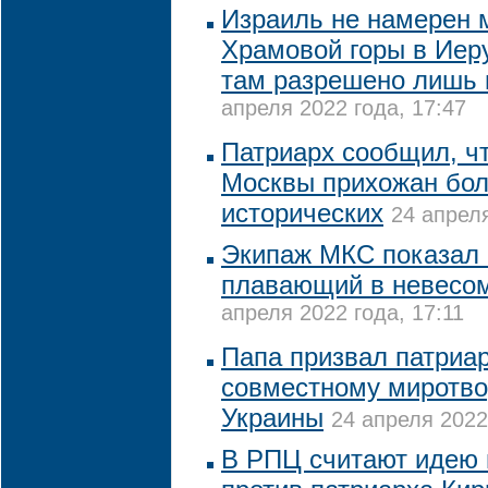
Израиль не намерен 
Храмовой горы в Иер
там разрешено лишь
апреля 2022 года, 17:47
Патриарх сообщил, ч
Москвы прихожан бол
исторических
24 апреля
Экипаж МКС показал 
плавающий в невесом
апреля 2022 года, 17:11
Папа призвал патриар
совместному миротво
Украины
24 апреля 2022
В РПЦ считают идею 