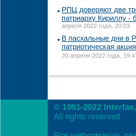
РПЦ доверяют две тр
патриарху Кириллу - 
апреля 2022 года, 20:03
В пасхальные дни в Р
патриотическая акция
20 апреля 2022 года, 19:4
© 1991-2022 Interfax
All rights reserved
Вся информация, ра