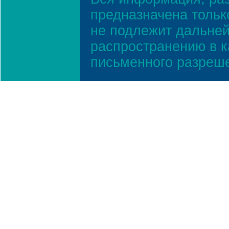
предназначена тольк
не подлежит дальней
распространению в к
письменного разреш