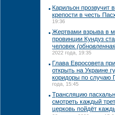
Карильон прозвучит 
крепости в честь Пас
19:36
Жертвами взрыва в м
провинции Кундуз ста
человек
(обновленная
2022 года, 19:35
Глава Евросовета пр
открыть на Украине 
коридоры по случаю 
года, 15:45
Трансляцию пасхальн
смотреть каждый трет
церковь пойдёт кажд