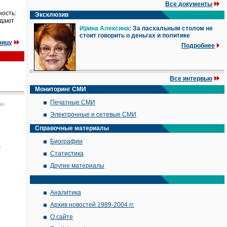
Все документы
ность:
Эксклюзив
ждают
Ирина Алексина
: За пасхальным столом не
стоит говорить о деньгах и политике
ницу
Подробнее
Все интервью
Мониторинг СМИ
Печатные СМИ
да,
Электронные и сетевые СМИ
Справочные материалы
Биографии
2
Статистика
Другие материалы
Аналитика
Архив новостей 1989-2004 гг.
О сайте