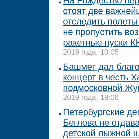
На Рождество пе
стоят две важней
отследить полеты
не пропустить во
ракетные пуски 
2019 года, 10:05
Башмет дал благ
концерт в честь Х
подмосковной Жу
2019 года, 19:06
Петербургские де
Беглова не отдав
детской лыжной 