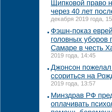
Щипковой право 
через 40 лет посл
декабря 2019 года, 15
Фэшн-показ еврей
головных уборов 
Самаре в честь Х
2019 года, 14:45
Джонсон пожелал
ссориться на Рож
2019 года, 13:57
Минздрав РФ пре
оплачивать психо