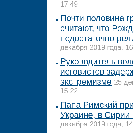
17:49
Почти половина 
считают, что Рож
недостаточно рел
декабря 2019 года, 16
Руководитель вол
иеговистов задер
экстремизме
25 де
15:22
Папа Римский при
Украине, в Сирии
декабря 2019 года, 14