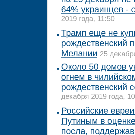
64% украинцев - 
2019 года, 11:50
Трамп еще не куп
рождественский п
Мелании
25 декабря
Около 50 домов 
огнем в чилийско
рождественский с
декабря 2019 года, 10
Российские евреи
Путиным в оценке
посла, поддержав