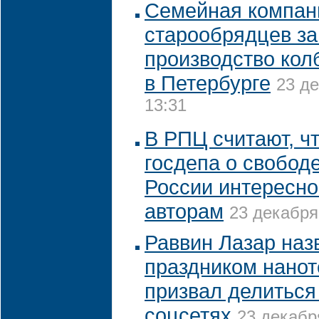
Семейная компан
старообрядцев за
производство кол
в Петербурге
23 де
13:31
В РПЦ считают, ч
госдепа о свободе
России интересно
авторам
23 декабря 
Раввин Лазар наз
праздником нанот
призвал делиться
соцсетях
23 декабр