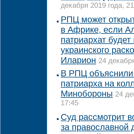
декабря 2019 года, 21
РПЦ может откры
в Африке, если А
патриархат будет
украинского раск
Иларион
24 декабря
В РПЦ объяснили
патриарха на кол
Минобороны
24 де
17:45
Суд рассмотрит в
за православной 