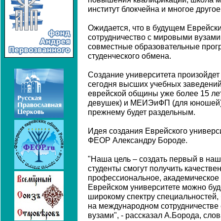
институт блокчейна и многое другое
Ожидается, что в будущем Еврейски
сотрудничество с мировыми вузами
совместные образовательные прог
студенческого обмена.
Создание университета произойдет
сегодня высших учебных заведений
еврейской общины уже более 15 л
девушек) и МЕИЭиФП (для юношей).
прежнему будет раздельным.
Идея создания Еврейского универс
ФЕОР Александру Бороде.
"Наша цель – создать первый в наше
студенты смогут получить качеств
профессиональное, академическое 
Еврейском университете можно буд
широкому спектру специальностей, 
на международном сотрудничестве
вузами", - рассказал А.Борода, сло