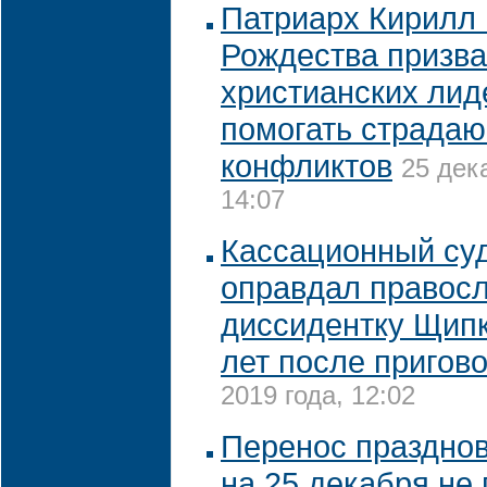
Патриарх Кирилл 
Рождества призва
христианских ли
помогать страда
конфликтов
25 дек
14:07
Кассационный су
оправдал правос
диссидентку Щипк
лет после пригов
2019 года, 12:02
Перенос праздно
на 25 декабря не