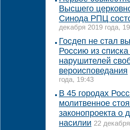
Высшего церковно
Синода РПЦ состо
декабря 2019 года, 19
Госдеп не стал в
Россию из списка
нарушителей сво
вероисповедания
года, 19:43
В 45 городах Рос
молитвенное стоя
законопроекта о
насилии
22 декабря