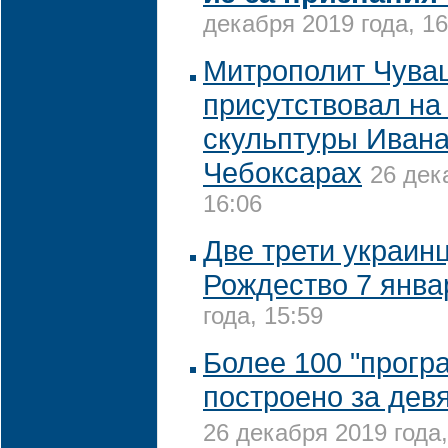
декабря 2019 года, 16
Митрополит Чува
присутствовал на
скульптуры Ивана
Чебоксарах
26 дек
16:06
Две трети украин
Рождество 7 янва
года, 15:59
Более 100 "прогр
построено за девя
26 декабря 2019 года,