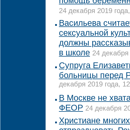
помощь беремен
24 декабря 2019 года,
Васильева считает
сексуальной куль
должны рассказыв
в школе
24 декабря 
Супруга Елизавет
больницы перед 
декабря 2019 года, 12
В Москве не хвата
ФЕОР
24 декабря 20
Христиане многих