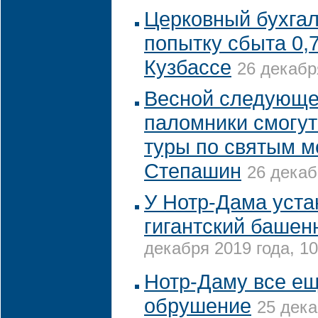
Церковный бухгал
попытку сбыта 0,7
Кузбассе
26 декабр
Весной следующе
паломники смогут
туры по святым м
Степашин
26 декаб
У Нотр-Дама уста
гигантский башен
декабря 2019 года, 10
Нотр-Даму все ещ
обрушение
25 дека