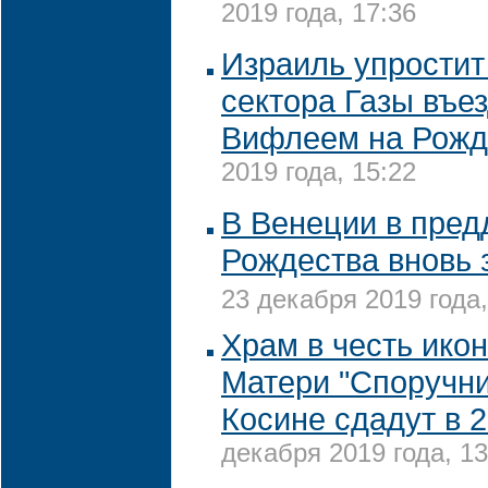
2019 года, 17:36
Израиль упростит
сектора Газы въе
Вифлеем на Рожд
2019 года, 15:22
В Венеции в пред
Рождества вновь 
23 декабря 2019 года,
Храм в честь ико
Матери "Споручни
Косине сдадут в 2
декабря 2019 года, 13