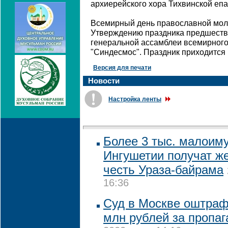
архиерейского хора Тихвинской епа
Всемирный день православной моло
Утверждению праздника предшеств
генеральной ассамблеи всемирног
"Синдесмос". Праздник приходится 
Версия для печати
Новости
Настройка ленты
Более 3 тыс. малоим
Ингушетии получат ж
честь Ураза-байрама
16:36
Суд в Москве оштрафо
млн рублей за пропа