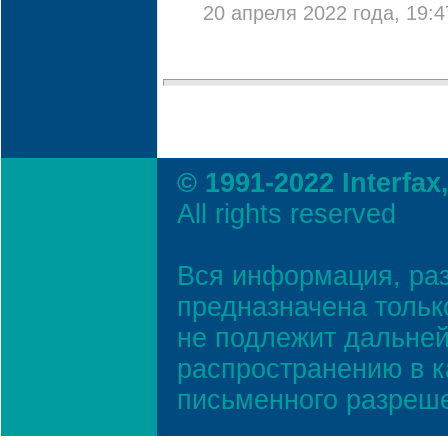
20 апреля 2022 года, 19:4
© 1991-2022 Interfax
All rights reserved
Вся информация, ра
предназначена тольк
не подлежит дальней
распространению в к
письменного разреш