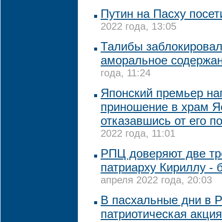
Путин на Пасху посет
2022 года, 13:05
Талибы заблокировали
аморальное содержа
года, 11:24
Японский премьер на
приношение в храм Я
отказавшись от его п
2022 года, 11:01
РПЦ доверяют две тр
патриарху Кириллу - 
апреля 2022 года, 20:03
В пасхальные дни в Р
патриотическая акция