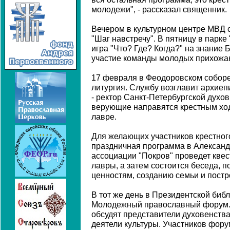
молодежи", - рассказал священник.
Вечером в культурном центре МВД 
"Шаг навстречу". В пятницу в парке
игра "Что? Где? Когда?" на знание 
участие команды молодых прихожан
17 февраля в Феодоровском соборе
литургия. Службу возглавит архие
- ректор Санкт-Петербургской духов
верующие направятся крестным хо
лавре.
Для желающих участников крестног
праздничная программа в Александ
ассоциации "Покров" проведет квес
лавры, а затем состоится беседа,
ценностям, созданию семьи и пост
В тот же день в Президентской биб
Молодежный православный форум.
обсудят представители духовенства,
деятели культуры. Участников фор